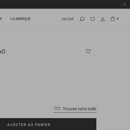
I
LA MARQUE
0
US CHF
AO
Trouvez votre taille
AJOUTER AU PANIER