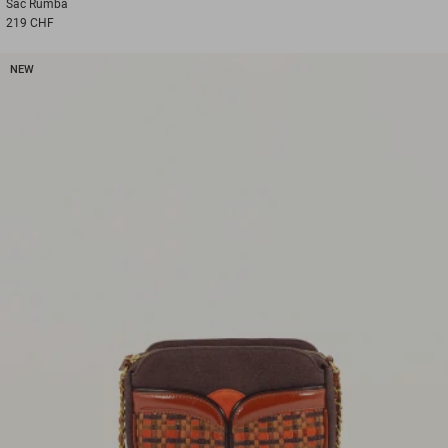
Sac
Rumba
219 CHF
NEW