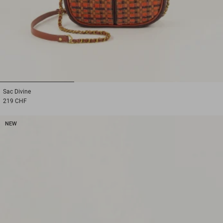
1
2
3
Sac
Divine
219 CHF
NEW