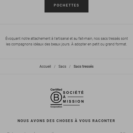
POCHETTES
Évoquant notre attachement à l'artisanal et au fait-main, nos sacs tressés sont
les compagnons idéaux des beaux jours. À adopter en petit ou grand format.
Accueil
>
Sacs
>
Sacs tressés
NOUS AVONS DES CHOSES À VOUS RACONTER