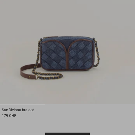
1
2
3
Sac
Divinou braided
179 CHF