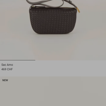
1
2
3
Sac
Amo
469 CHF
NEW