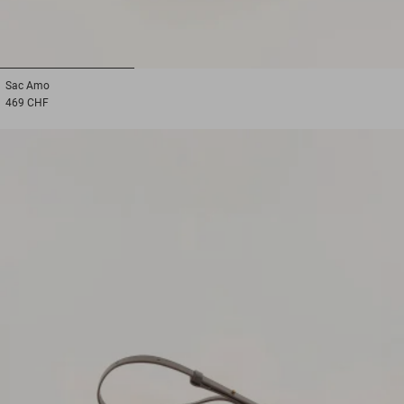
1
2
3
Sac
Amo
469 CHF