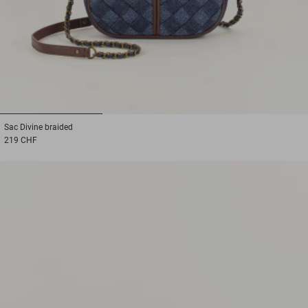
1
2
3
Sac
Divine braided
219 CHF