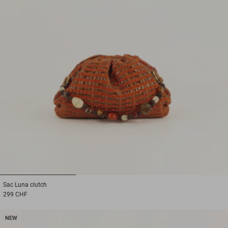
1
2
3
Sac
Luna clutch
299 CHF
NEW