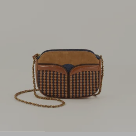
1
2
3