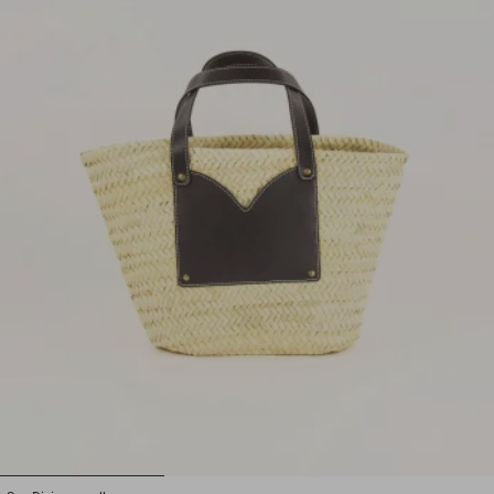
1
2
3