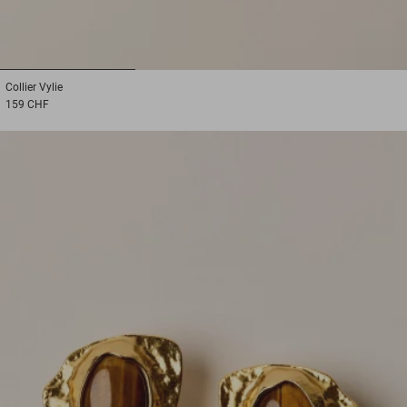
1
2
3
Collier
Vylie
159 CHF