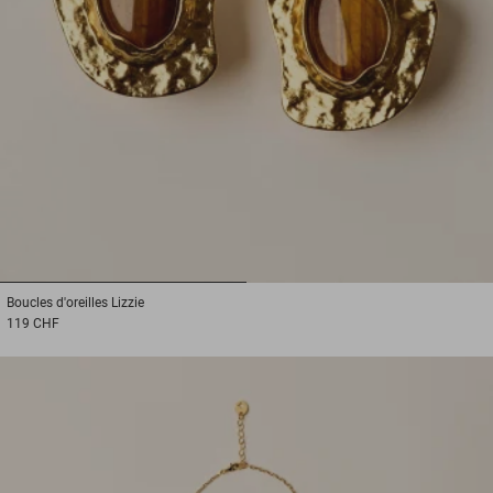
1
2
Boucles d'oreilles
Lizzie
119 CHF