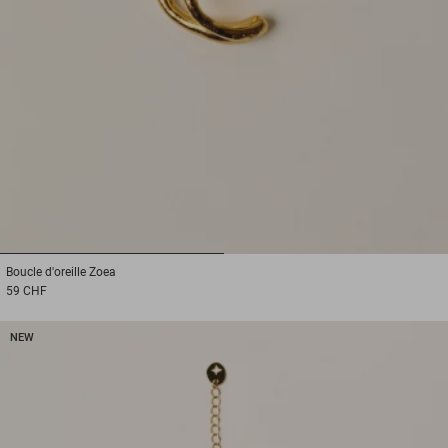
1
2
Boucle d'oreille
Zoea
59 CHF
NEW