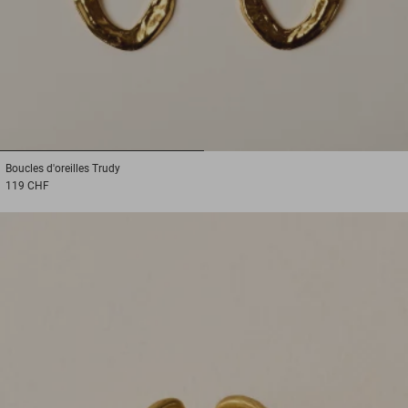
1
2
Boucles d'oreilles
Trudy
119 CHF