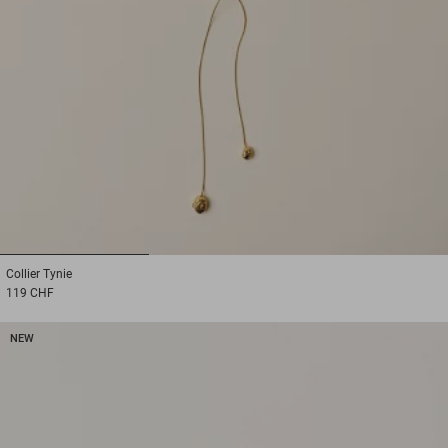
1
2
3
Collier
Tynie
119 CHF
NEW