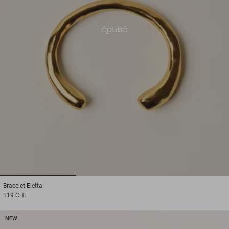
épuisé
1
2
3
Bracelet
Eletta
119 CHF
NEW