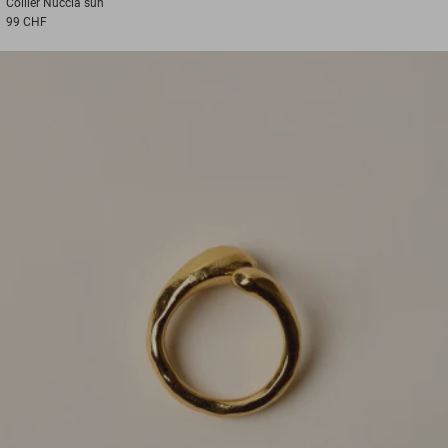
Collier
Nuccia sun
99 CHF