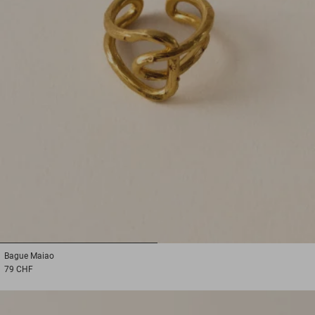
1
2
Bague
Maiao
79 CHF