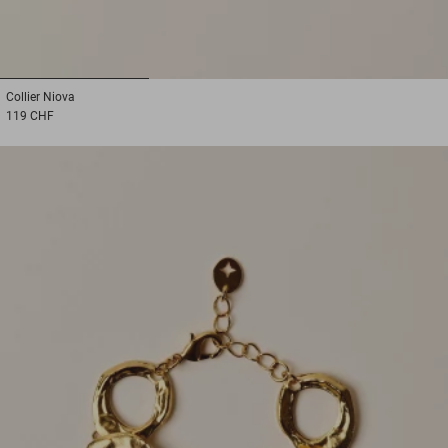
1
2
3
Collier
Niova
119 CHF