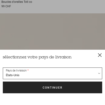
Boucles d'oreilles
Toti co
99 CHF
sélectionnez votre pays de livraison
Pays de livraison