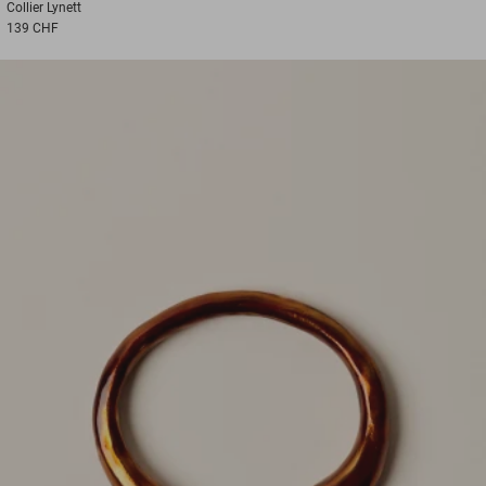
Collier
Lynett
139 CHF