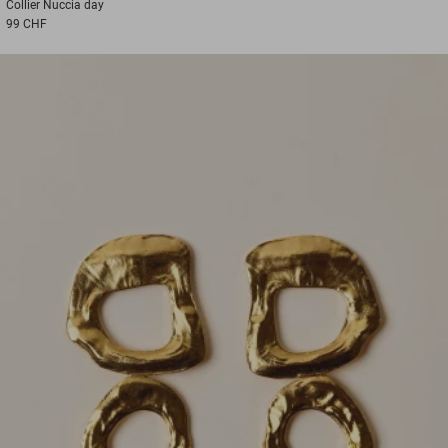
Collier
Nuccia day
99 CHF