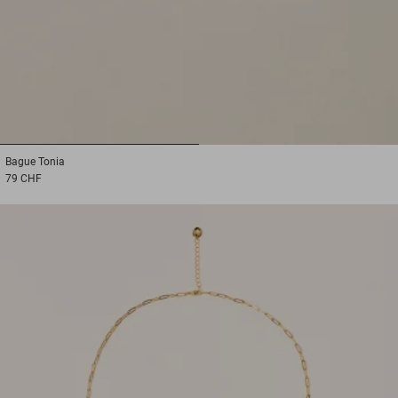
1
2
Bague
Tonia
79 CHF