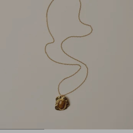
1
2
3