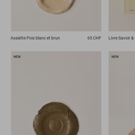
Assiette
Pois blanc et brun
65 CHF
Livre
Savoir & 
NEW
NEW