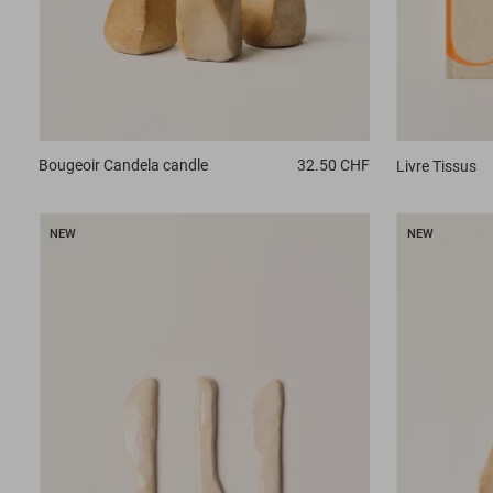
Bougeoir
Candela candle
32.50 CHF
Livre
Tissus
NEW
NEW