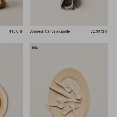
416 CHF
Bougeoir
Candela candle
32.50 CHF
NEW