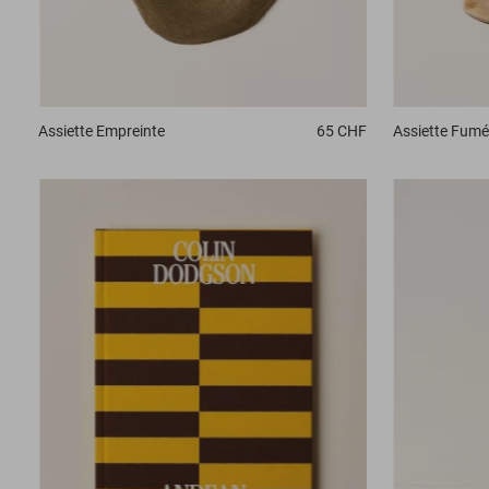
Assiette
Fumé
Assiette
Empreinte
65 CHF