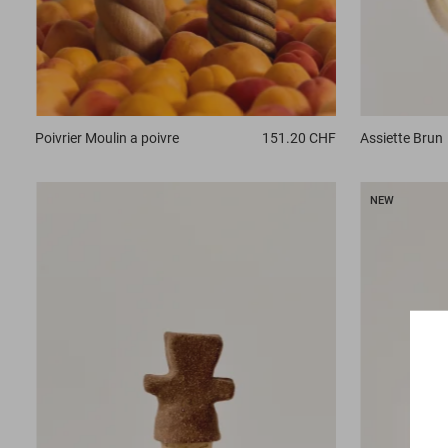
Assiette
Brun
Poivrier
Moulin a poivre
151.20 CHF
NEW