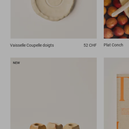
Plat
Conch
Vaisselle
Coupelle doigts
52 CHF
NEW