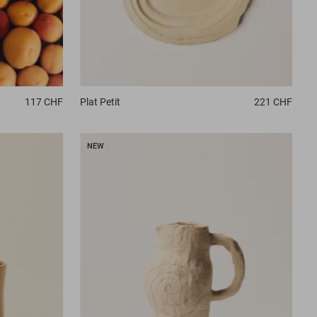
117 CHF
Plat
Petit
221 CHF
NEW