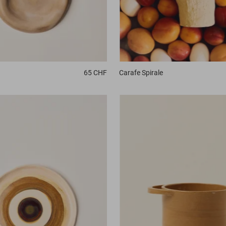
Carafe
Spirale
65 CHF