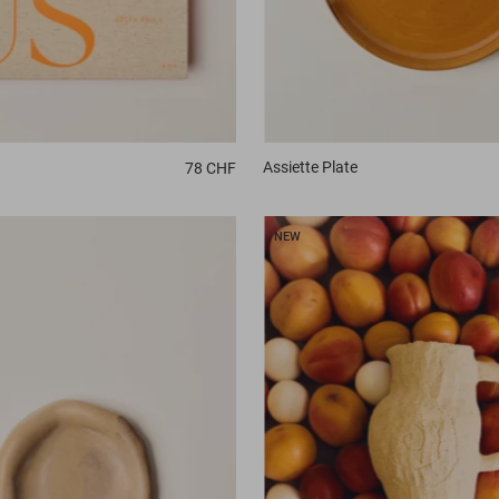
Assiette
Plate
78 CHF
NEW