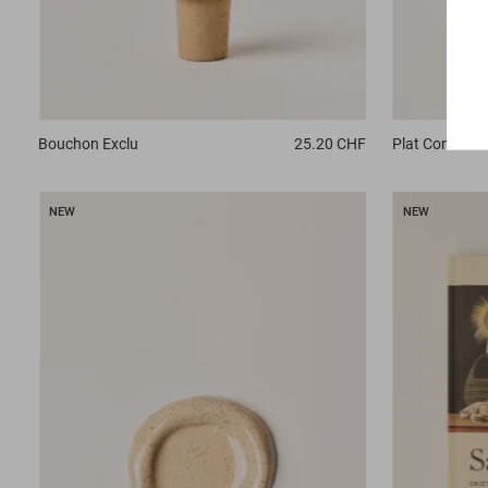
Plat
Conch
Bouchon
Exclu
25.20 CHF
NEW
NEW