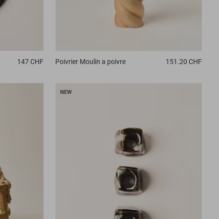
147 CHF
Poivrier
Moulin a poivre
151.20 CHF
NEW