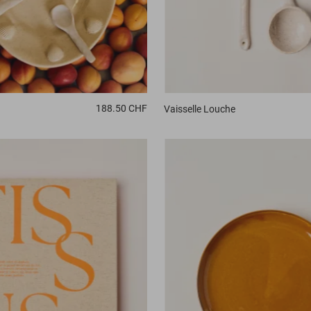
188.50 CHF
Vaisselle
Louche