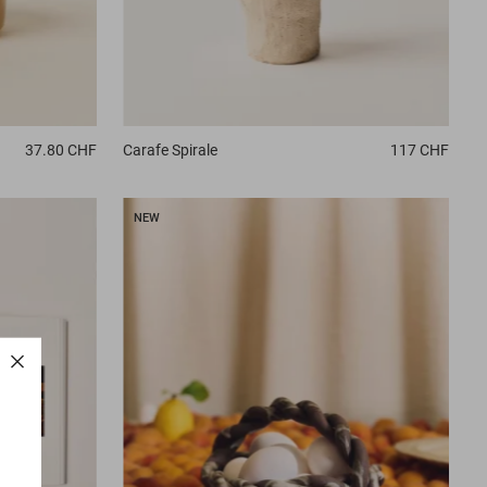
Carafe
Spirale
117 CHF
37.80 CHF
NEW