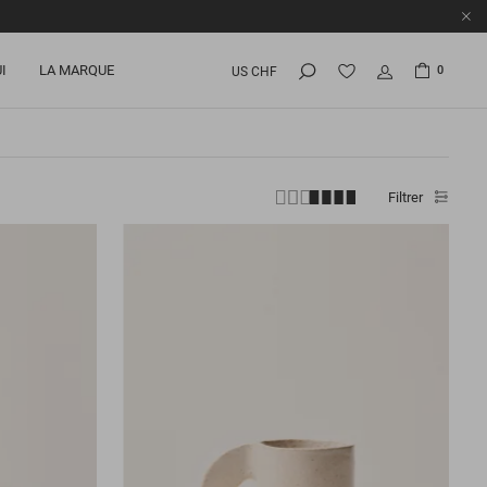
I
LA MARQUE
0
US CHF
Filtrer