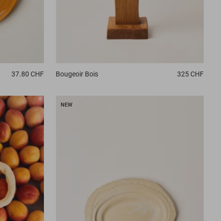
37.80 CHF
Bougeoir
Bois
325 CHF
NEW