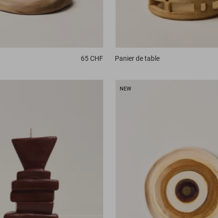
65 CHF
Panier
de table
NEW