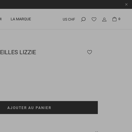
I
LA MARQUE
0
US CHF
EILLES
LIZZIE
AJOUTER AU PANIER