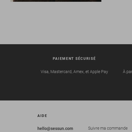
PAIEMENT SÉCURISÉ
Visa, Mastercard, Amex, et Apple Pay
À par
AIDE
Suivre ma commande
hello@sessun.com