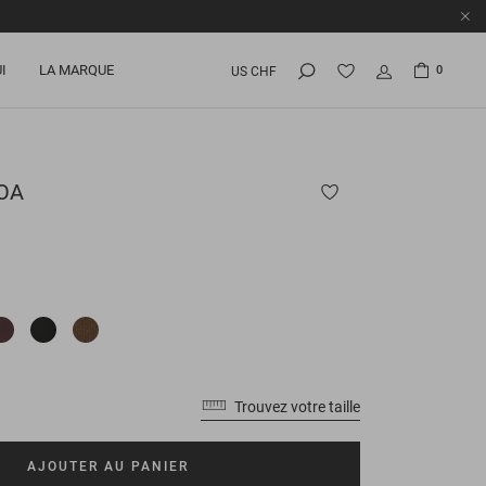
I
LA MARQUE
0
US CHF
OA
Trouvez votre taille
AJOUTER AU PANIER