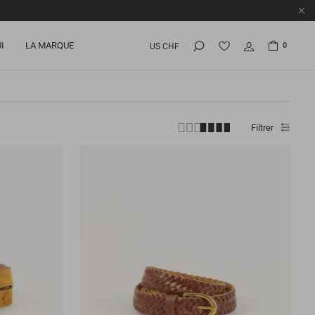
I
LA MARQUE
0
US CHF
Filtrer