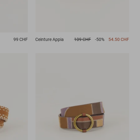
99 CHF
Ceinture
Appia
109 CHF
-50%
54.50 CHF