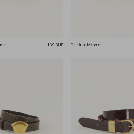
o su
139 CHF
Ceinture
Miloa su