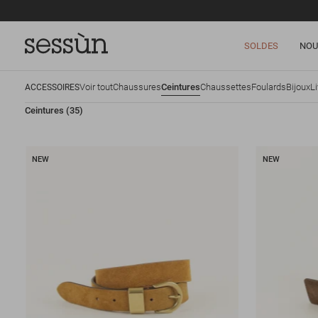
SOLDES
NOU
Voir tout
Chaussures
Ceintures
Chaussettes
Foulards
Bijoux
Li
ACCESSOIRES
Ceintures
(35)
NEW
NEW