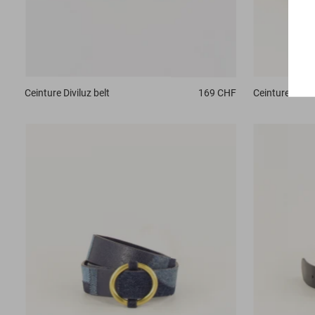
Ceinture
Diviluz belt
169 CHF
Ceinture
Milo