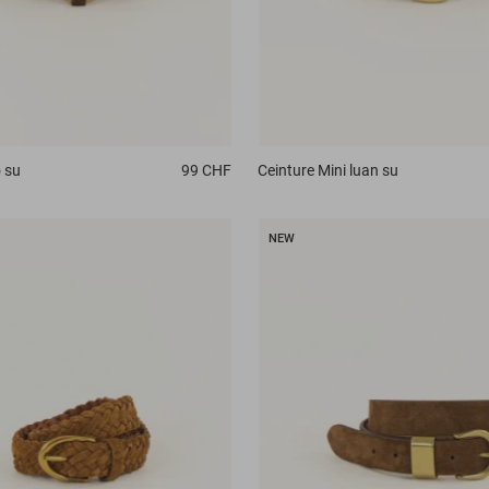
 su
99 CHF
Ceinture
Mini luan su
NEW