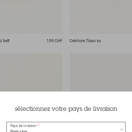
z belt
159 CHF
Ceinture
Tisao su
sélectionnez votre pays de livraison
Pays de livraison