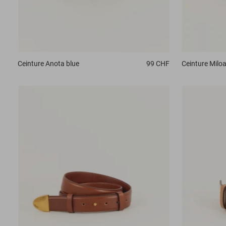
Ceinture
Anota blue
99 CHF
Ceinture
Milo