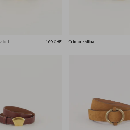
z belt
169 CHF
Ceinture
Miloa