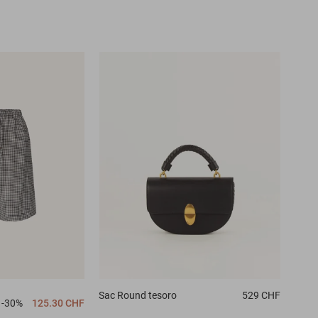
Sac
Round tesoro
529 CHF
-30%
125.30 CHF