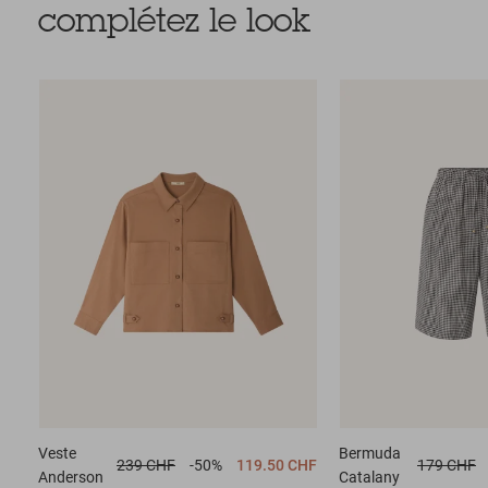
complétez le look
Veste
Bermuda
239 CHF
-50%
119.50 CHF
179 CHF
Anderson
Catalany