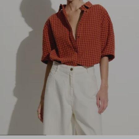
1
2
3