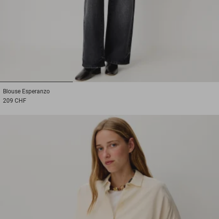
1
2
3
Blouse
Esperanzo
209 CHF