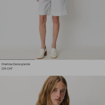
1
2
3
Chemise
Danie grande
239 CHF