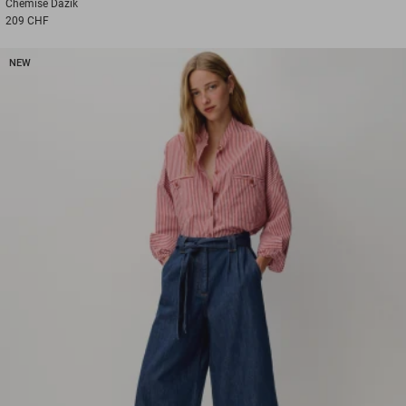
Chemise
Dazik
209 CHF
NEW