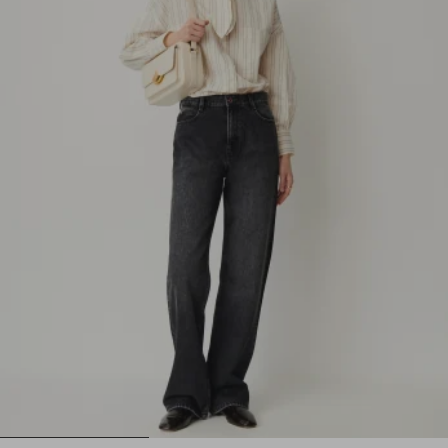
1
2
3