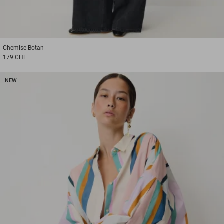
1
2
3
Chemise
Botan
179 CHF
NEW