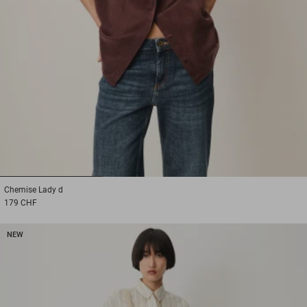
1
2
3
Chemise
Lady d
179 CHF
NEW