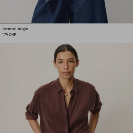
1
2
3
Chemise
Orregia
179 CHF