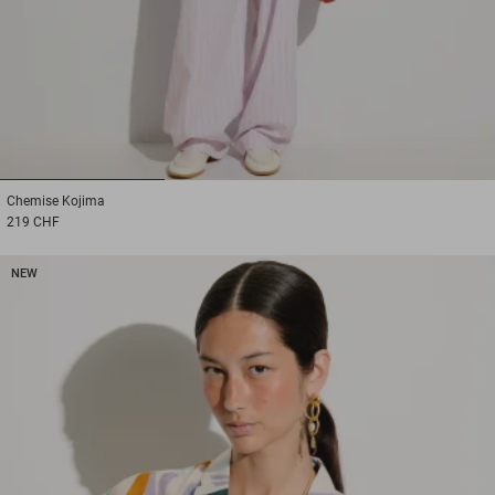
1
2
3
Chemise
Kojima
219 CHF
NEW