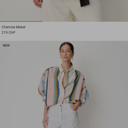
1
2
3
Chemise
Mabel
219 CHF
NEW