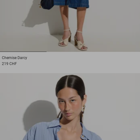
1
2
3
Chemise
Darcy
219 CHF