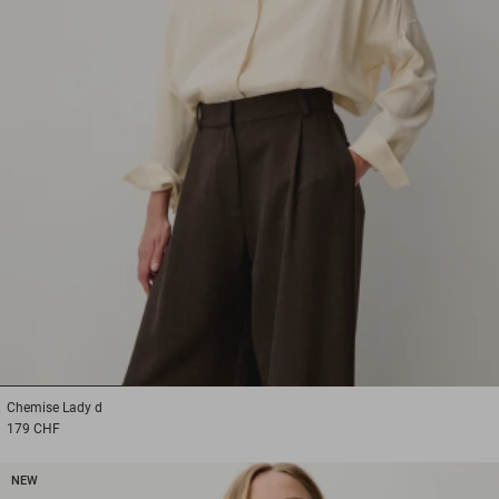
1
2
3
Chemise
Lady d
179 CHF
NEW