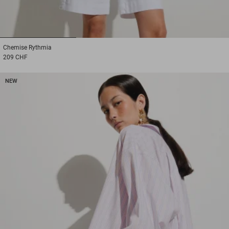
1
2
3
Chemise
Rythmia
209 CHF
NEW