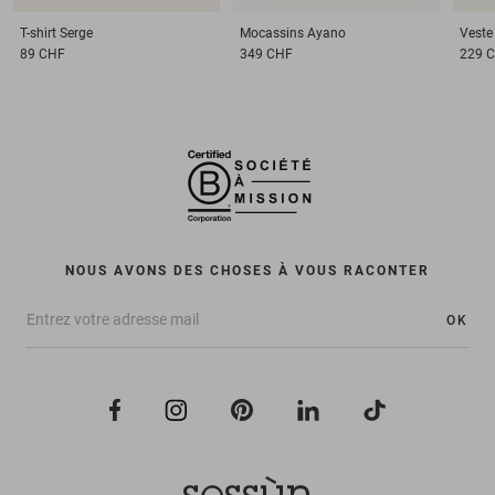
T-shirt
Serge
Mocassins
Ayano
Veste
89 CHF
349 CHF
229 
NOUS AVONS DES CHOSES À VOUS RACONTER
OK