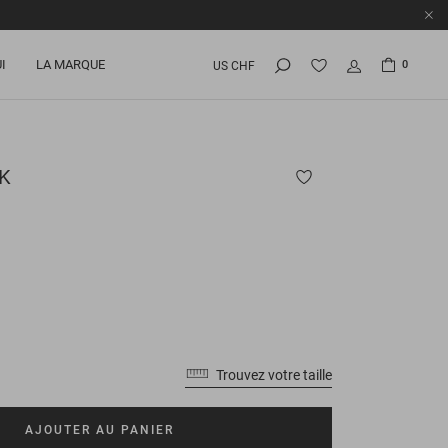
I
LA MARQUE
0
US CHF
K
Trouvez votre taille
AJOUTER AU PANIER