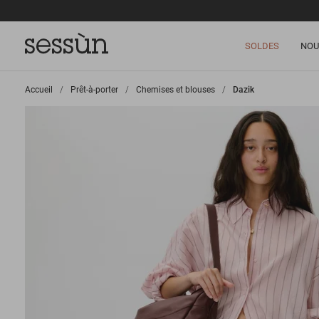
SOLDES
NOU
Accueil
>
Prêt-à-porter
>
Chemises et blouses
>
Dazik