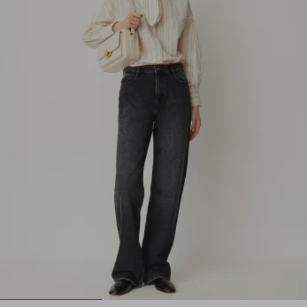
1
2
3