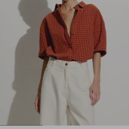
1
2
3