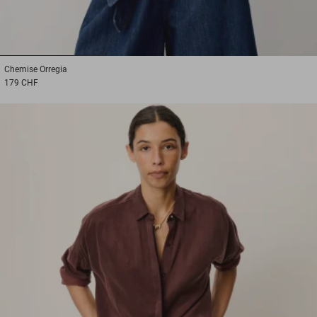
1
2
3
Chemise
Orregia
179 CHF