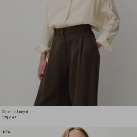
1
2
3
Chemise
Lady d
179 CHF
NEW