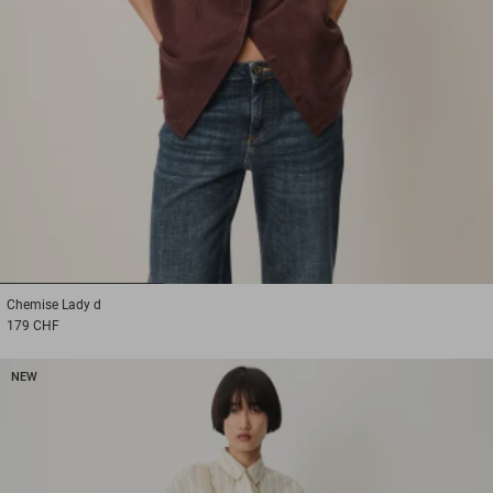
1
2
3
Chemise
Lady d
179 CHF
NEW