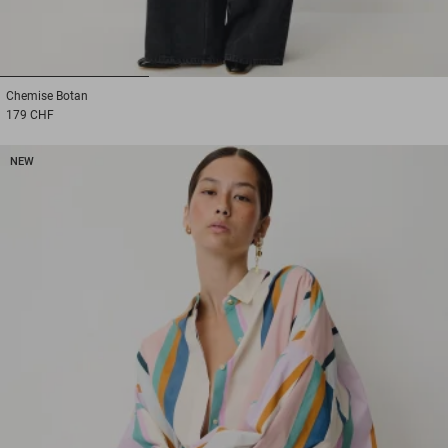
1
2
3
Chemise
Botan
179 CHF
NEW