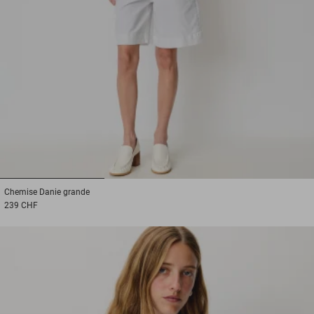
1
2
3
Chemise
Danie grande
239 CHF