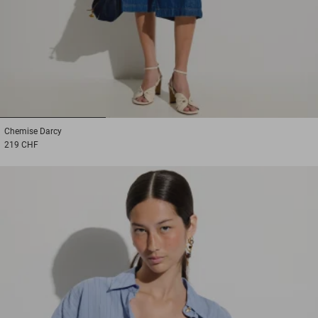
1
2
3
Chemise
Darcy
219 CHF