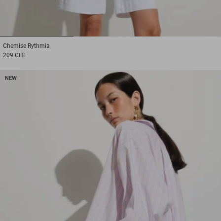
1
2
3
Chemise
Rythmia
209 CHF
NEW