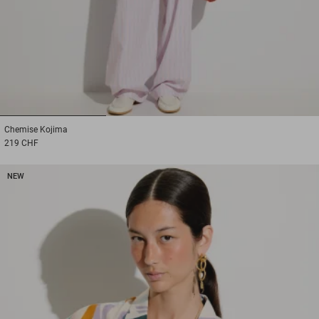
1
2
3
Chemise
Kojima
219 CHF
NEW