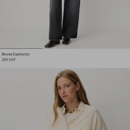
1
2
3
Blouse
Esperanzo
209 CHF