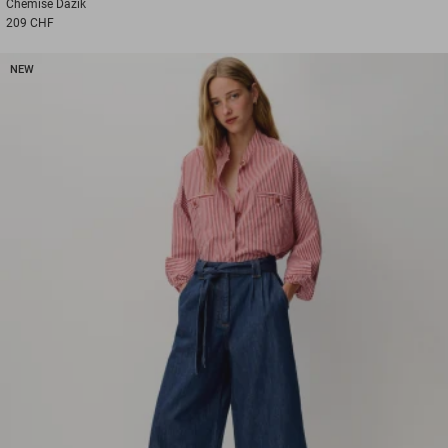
Chemise
Dazik
209 CHF
NEW