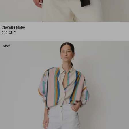
1
2
3
Chemise
Mabel
219 CHF
NEW