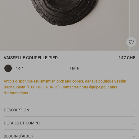
VAISSELLE
COUPELLE PIED
147 CHF
Noir
Taille
Article disponible seulement en click and collect, dans la boutique Sessùn
Bachaumont (+33 1 86 04 36 15). Contactez notre équipe pour plus
d'informations.
DESCRIPTION
DÉTAILS ET COMPO
BESOIN D'AIDE ?