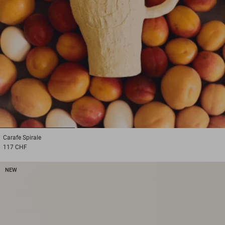
1
2
3
Carafe
Spirale
117 CHF
NEW