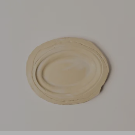
1
2
3