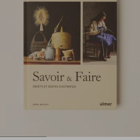
1
2
3