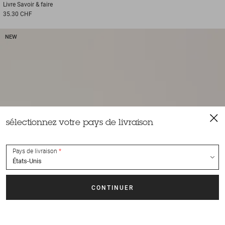
Livre
Savoir & faire
35.30 CHF
NEW
sélectionnez votre pays de livraison
Pays de livraison