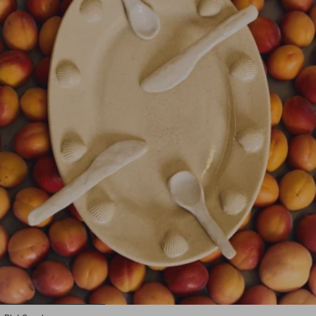
1
2
3