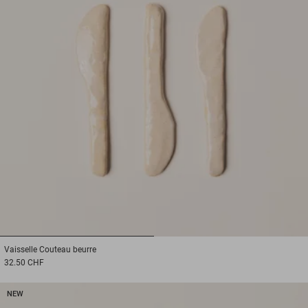
1
2
Vaisselle
Couteau beurre
32.50 CHF
NEW