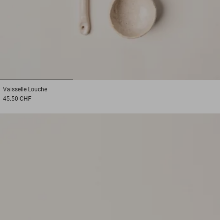
1
2
3
Vaisselle
Louche
45.50 CHF