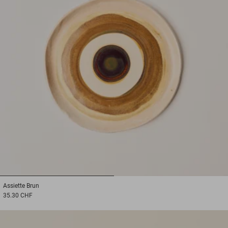
1
2
Assiette
Brun
35.30 CHF