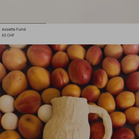
1
2
3
Assiette
Fumé
65 CHF
NEW