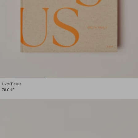
1
2
3
Livre
Tissus
78 CHF