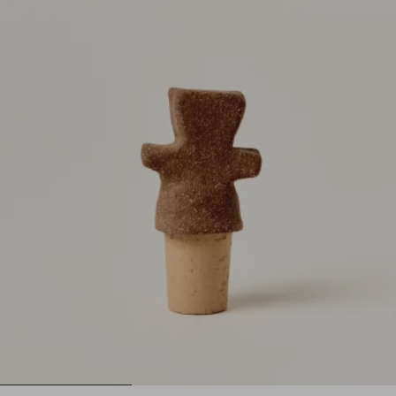
1
2
3