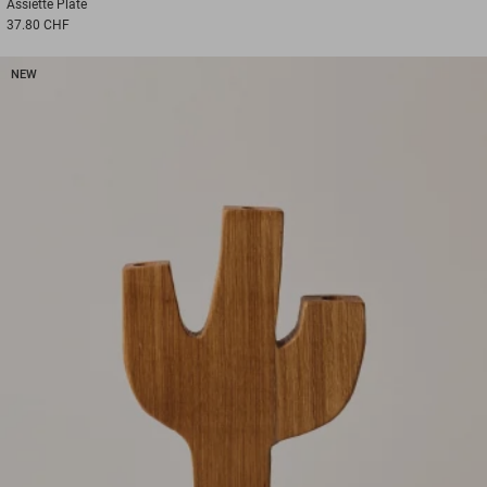
Assiette
Plate
37.80 CHF
NEW