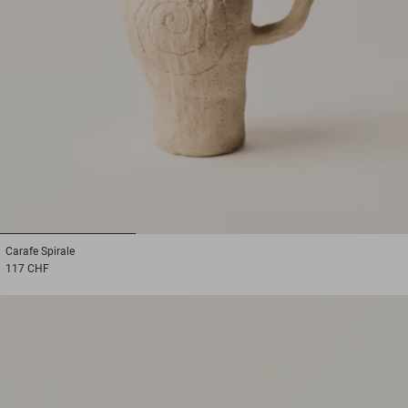
1
2
3
Carafe
Spirale
117 CHF