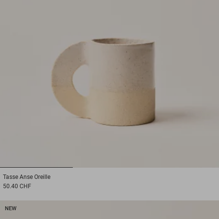
1
2
3
Tasse
Anse Oreille
50.40 CHF
NEW