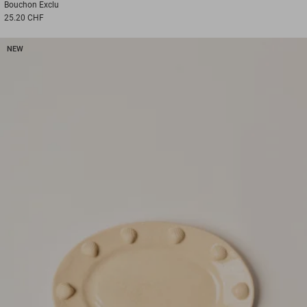
Bouchon
Exclu
25.20 CHF
NEW