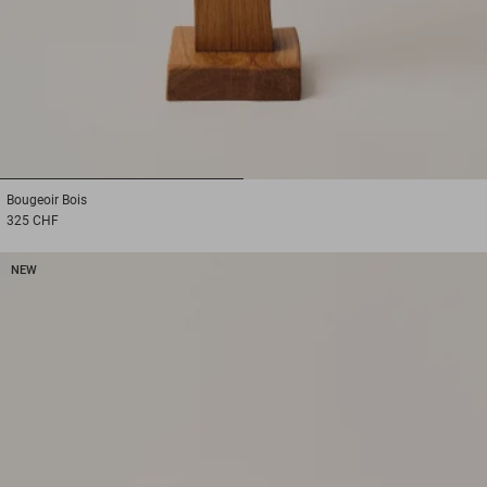
1
2
Bougeoir
Bois
325 CHF
NEW