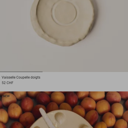
1
2
3
Vaisselle
Coupelle doigts
52 CHF
NEW