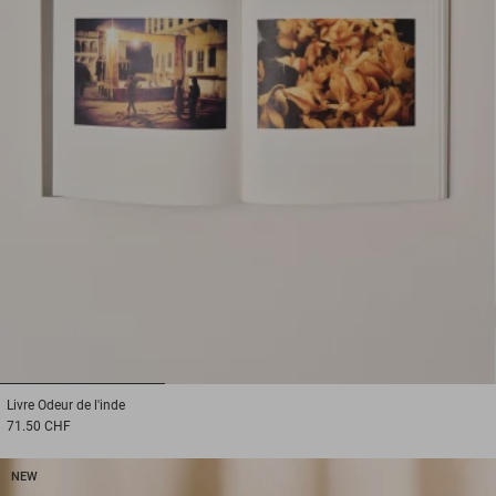
1
2
3
Livre
Odeur de l'inde
71.50 CHF
NEW