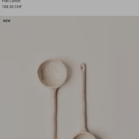
Plat
Conch
188.50 CHF
NEW