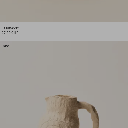
1
2
3
Tasse
Zoey
37.80 CHF
NEW