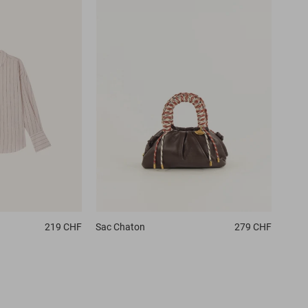
219 CHF
Sac
Chaton
279 CHF