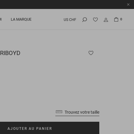
I
LA MARQUE
0
US CHF
RIBOYD
Trouvez votre taille
AJOUTER AU PANIER