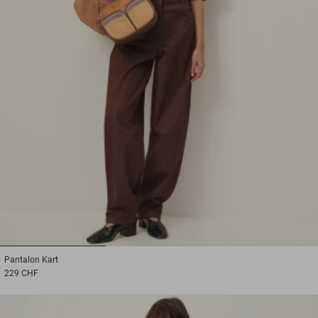
1
2
3
Pantalon
Kart
229 CHF