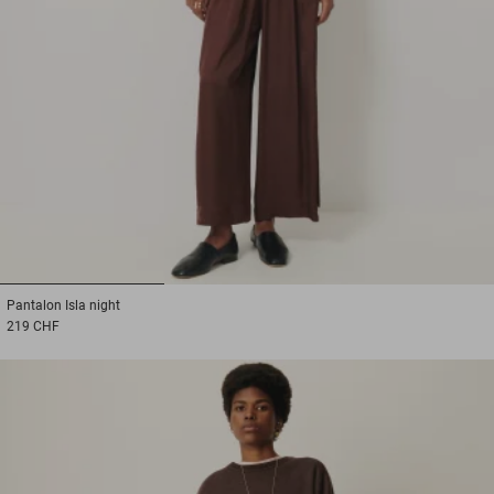
1
2
3
Pantalon
Isla night
219 CHF