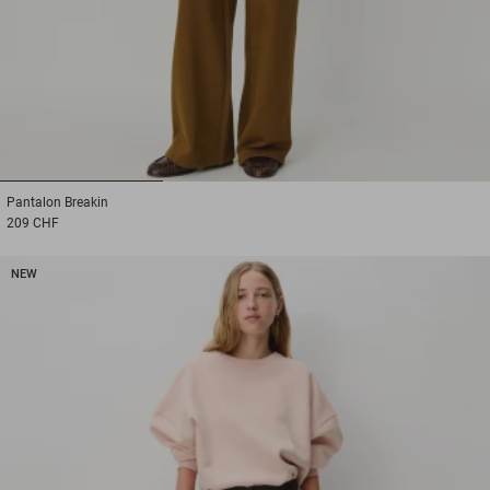
1
2
3
Pantalon
Breakin
209 CHF
NEW