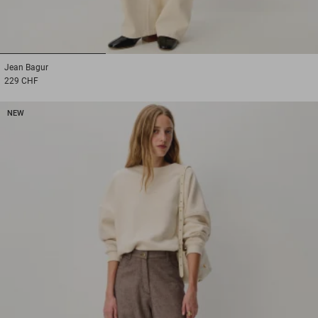
1
2
3
Jean
Bagur
229 CHF
NEW