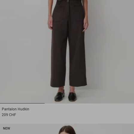
1
2
3
Pantalon
Hudkin
209 CHF
NEW