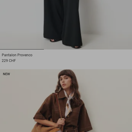
1
2
3
Pantalon
Provenco
229 CHF
NEW