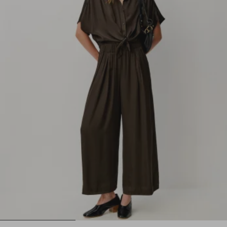
1
2
3