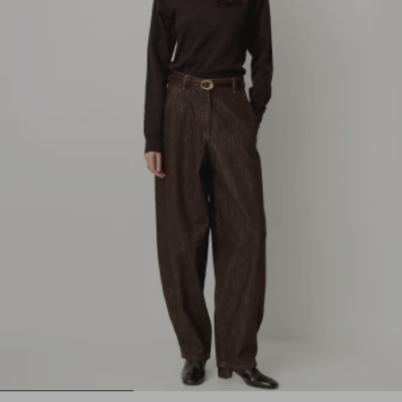
1
2
3