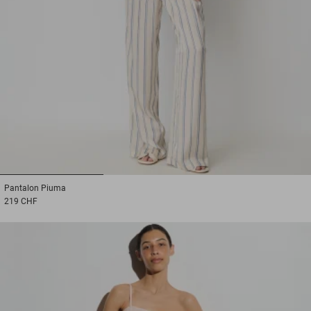
1
2
3
Pantalon
Piuma
219 CHF