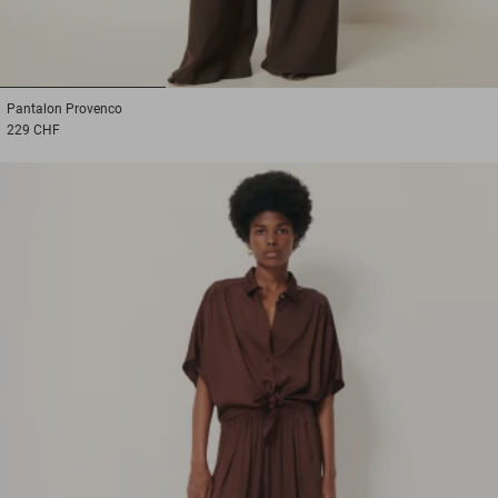
1
2
3
Pantalon
Provenco
229 CHF