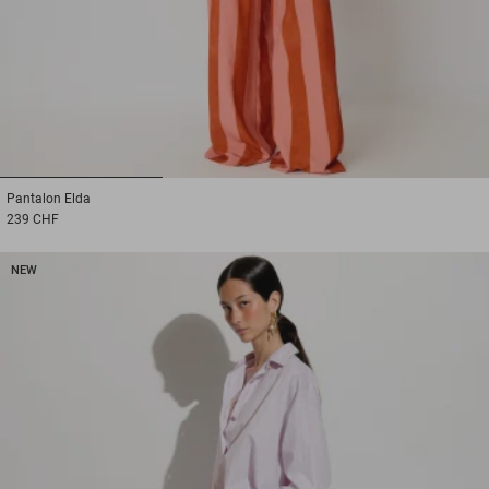
1
2
3
Pantalon
Elda
239 CHF
NEW