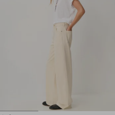
1
2
3