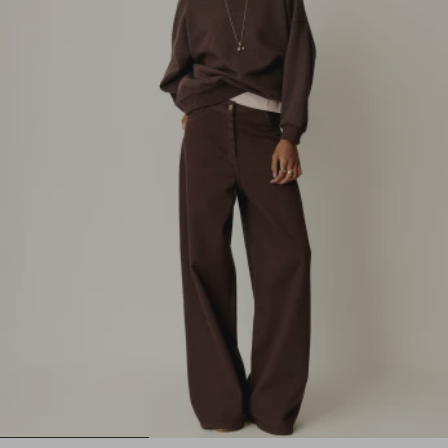
1
2
3