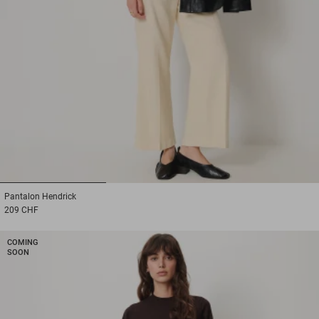
1
2
3
Pantalon
Hendrick
209 CHF
COMING
SOON