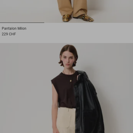
1
2
3
Pantalon
Milon
229 CHF