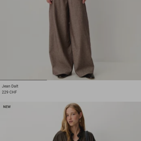
1
2
3
Jean
Dalt
229 CHF
NEW