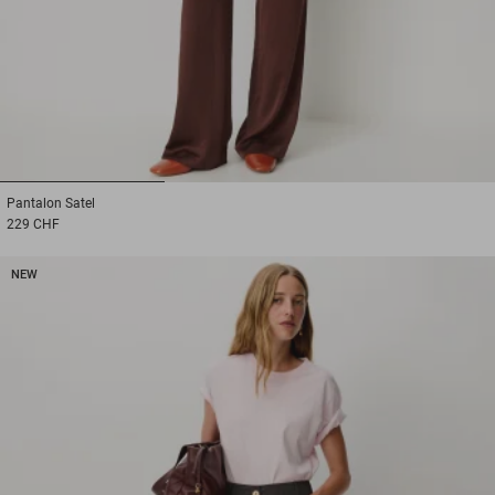
1
2
3
Pantalon
Satel
229 CHF
NEW