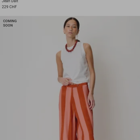
Jean
Dalt
229 CHF
COMING
SOON