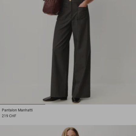
1
2
3
Pantalon
Manhatti
219 CHF