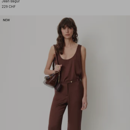
Jean
Bagur
229 CHF
NEW