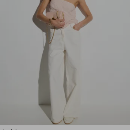
1
2
3