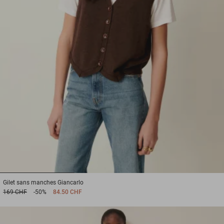
1
2
3
Gilet sans manches
Giancarlo
169 CHF
-50%
84.50 CHF