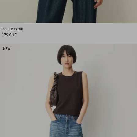
1
2
3
Pull
Teshima
179 CHF
NEW