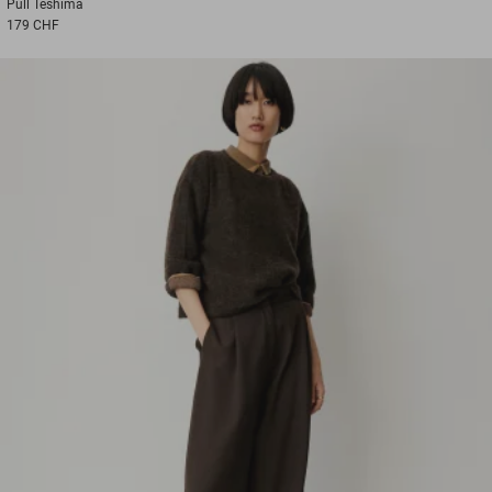
Pull
Teshima
179 CHF