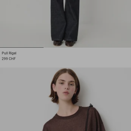
1
2
3
Pull
Rigel
299 CHF