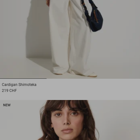
1
2
3
Cardigan
Shimoteka
219 CHF
NEW