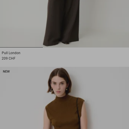
1
2
3
Pull
London
209 CHF
NEW