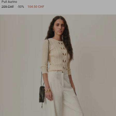
Pull
Aurino
209 CHF
-50%
104.50 CHF