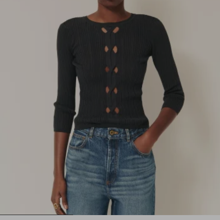
1
2
3