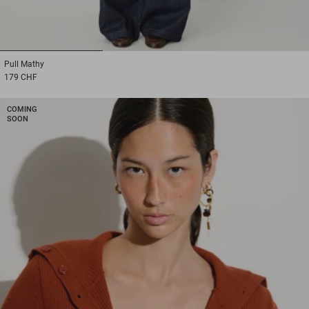
1
2
3
Pull
Mathy
179 CHF
COMING
SOON