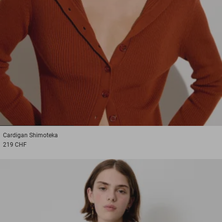
1
2
3
Cardigan
Shimoteka
219 CHF