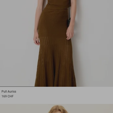
1
2
3
Pull
Auriss
169 CHF