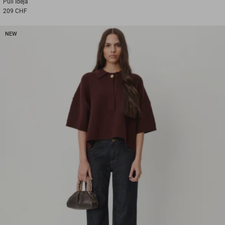
Pull
Ideja
209 CHF
NEW