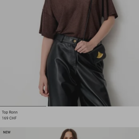
1
2
3
Top
Ronn
169 CHF
NEW