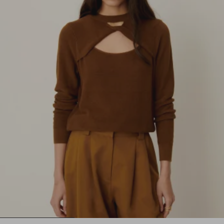
1
2
3