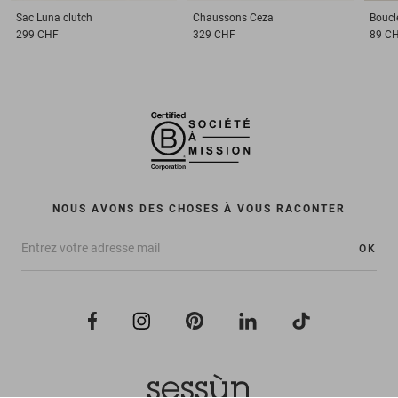
Sac
Luna clutch
Chaussons
Ceza
Boucle
299 CHF
329 CHF
89 C
NOUS AVONS DES CHOSES À VOUS RACONTER
OK