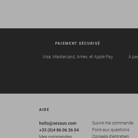
PAIEMENT SÉCURISÉ
Visa, Mastercard, Amex, et Apple Pay
À par
AIDE
Suivre ma commande
hello@sessun.com
Foire aux questions
+33 (0)4 86 06 36 04
Conseils d'entretien
Mes commandes