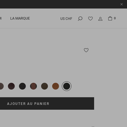
I
LA MARQUE
0
US CHF
AJOUTER AU PANIER