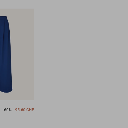
-60%
95.60 CHF