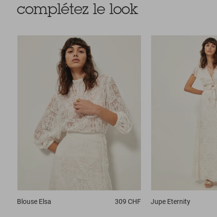
complétez le look
Blouse
Elsa
309 CHF
Jupe
Eternity