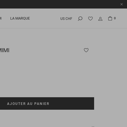
I
LA MARQUE
0
US CHF
IMI
AJOUTER AU PANIER