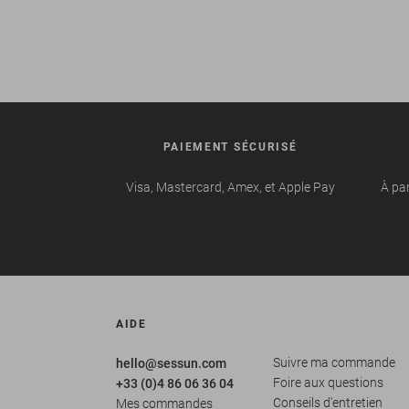
PAIEMENT SÉCURISÉ
Visa, Mastercard, Amex, et Apple Pay
À par
AIDE
Suivre ma commande
hello@sessun.com
Foire aux questions
+33 (0)4 86 06 36 04
Conseils d'entretien
Mes commandes