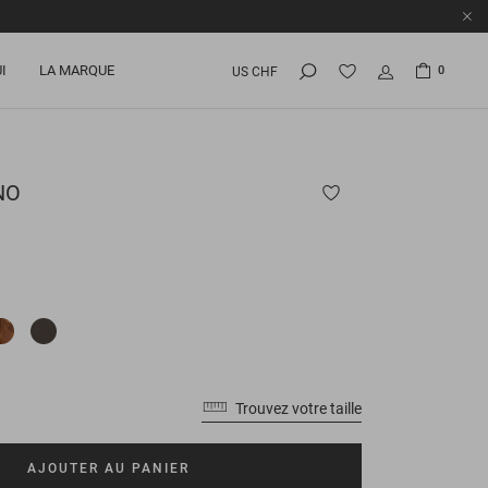
I
LA MARQUE
0
US CHF
NO
Trouvez votre taille
AJOUTER AU PANIER