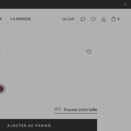
I
LA MARQUE
0
US CHF
L
Trouvez votre taille
AJOUTER AU PANIER