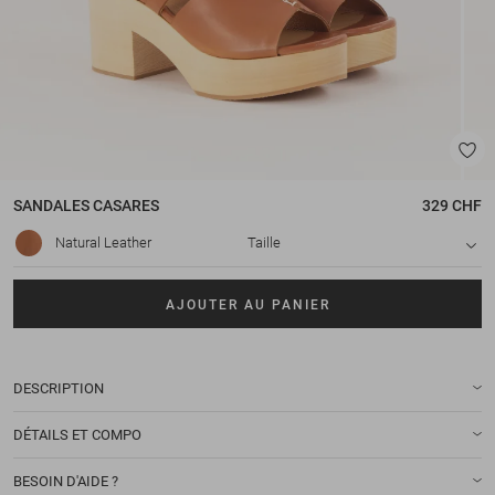
SANDALES
CASARES
329 CHF
Natural Leather
Taille
AJOUTER AU PANIER
DESCRIPTION
DÉTAILS ET COMPO
BESOIN D'AIDE ?