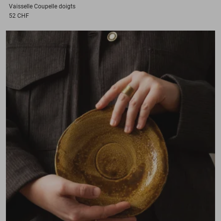
Vaisselle
Coupelle doigts
52 CHF