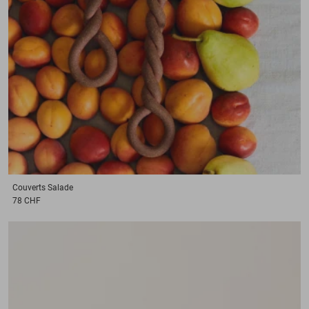
Couverts
Salade
78 CHF