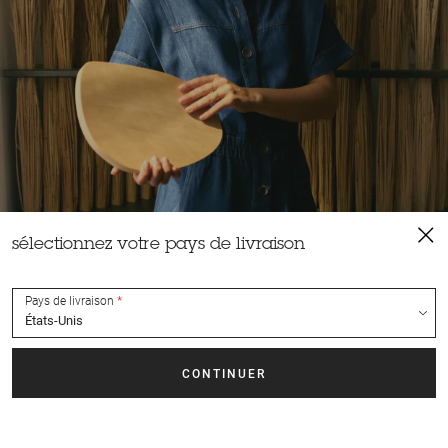
sélectionnez votre pays de livraison
Pays de livraison
rencontre
Ayant grandi dans une famille d’artisans, entre un père ébéniste
et une mère céramiste, c’est tout naturellement que Laure