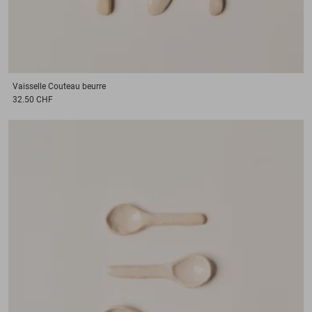
Vaisselle
Couteau beurre
32.50 CHF