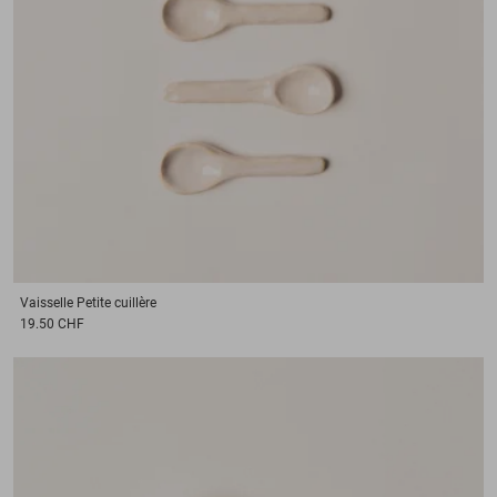
Vaisselle
Petite cuillère
19.50 CHF