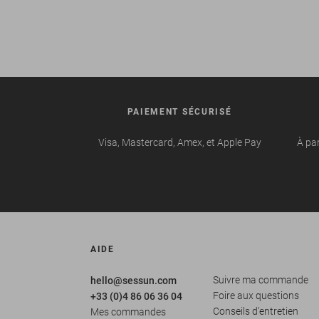
PAIEMENT SÉCURISÉ
Visa, Mastercard, Amex, et Apple Pay
À par
AIDE
Suivre ma commande
hello@sessun.com
Foire aux questions
+33 (0)4 86 06 36 04
Conseils d'entretien
Mes commandes