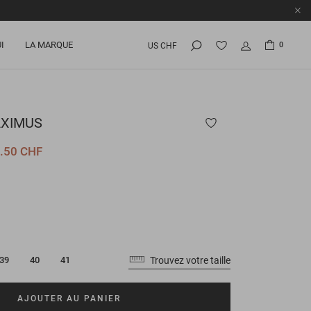
I
LA MARQUE
0
US CHF
XIMUS
.50 CHF
Trouvez votre taille
39
40
41
AJOUTER AU PANIER