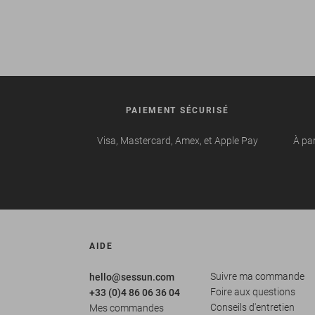
PAIEMENT SÉCURISÉ
Visa, Mastercard, Amex, et Apple Pay
À par
AIDE
Suivre ma commande
hello@sessun.com
Foire aux questions
+33 (0)4 86 06 36 04
Conseils d'entretien
Mes commandes