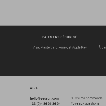
PAIEMENT SÉCURISÉ
Visa, Mastercard, Amex, et Apple Pay
À par
AIDE
Suivre ma commande
hello@sessun.com
Foire aux questions
+33 (0)4 86 06 36 04