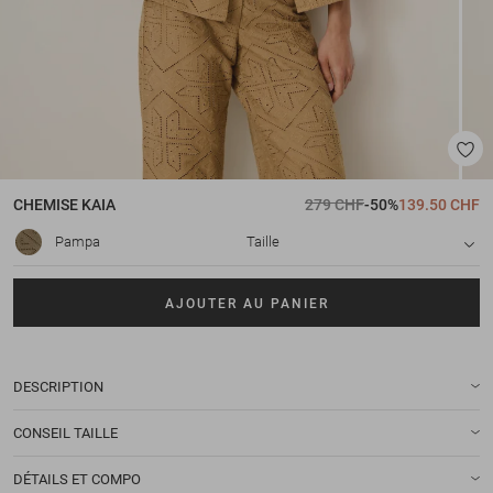
CHEMISE
KAIA
279 CHF
-50%
139.50 CHF
Pampa
Taille
AJOUTER AU PANIER
DESCRIPTION
CONSEIL TAILLE
DÉTAILS ET COMPO