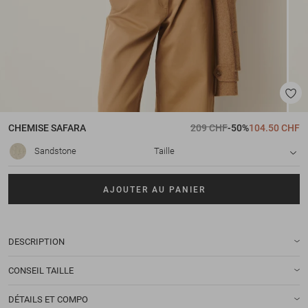
CHEMISE
SAFARA
209 CHF
-50%
104.50 CHF
Sandstone
Taille
AJOUTER AU PANIER
DESCRIPTION
CONSEIL TAILLE
DÉTAILS ET COMPO