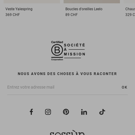
Veste
Yalespring
Boucles d'oreilles
Leelo
Chau
369 CHF
89 CHF
329 
NOUS AVONS DES CHOSES À VOUS RACONTER
OK