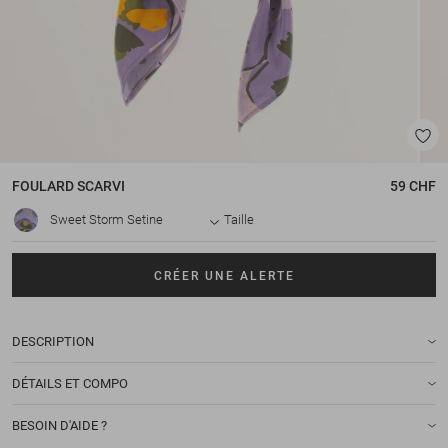
FOULARD
SCARVI
59 CHF
Sweet Storm Setine
Taille
CRÉER UNE ALERTE
DESCRIPTION
DÉTAILS ET COMPO
BESOIN D'AIDE ?