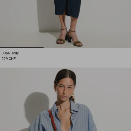
1
2
3
Jupe
Holly
229 CHF