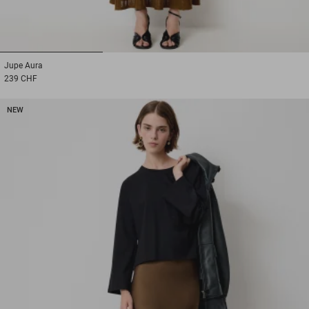
1
2
3
Jupe
Aura
239 CHF
NEW