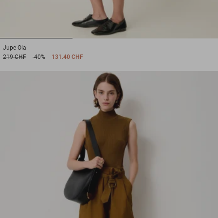
1
2
3
Jupe
Ola
219 CHF
-40%
131.40 CHF