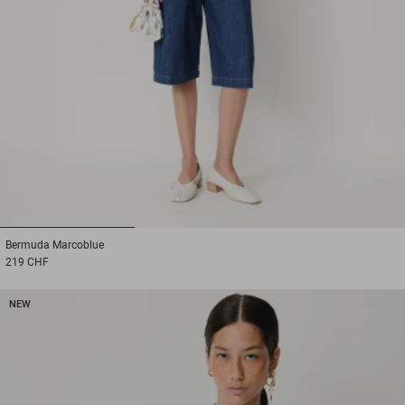
1
2
3
Bermuda
Marcoblue
219 CHF
NEW