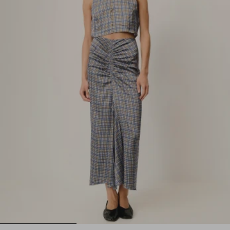
1
2
3