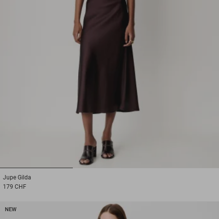
1
2
3
Jupe
Gilda
179 CHF
NEW