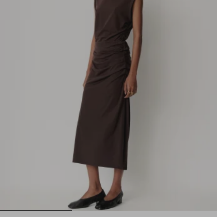
1
2
3