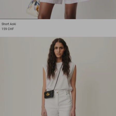
1
2
3
Short
Aoki
159 CHF