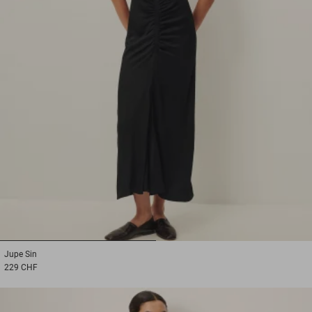
1
2
Jupe
Sin
229 CHF