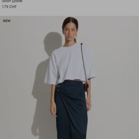
Short
Lyonel
179 CHF
NEW