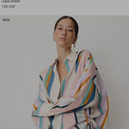
Jupe
Dolish
159 CHF
NEW