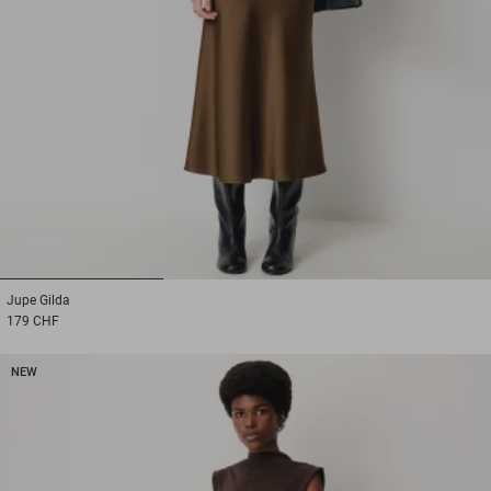
1
2
3
Jupe
Gilda
179 CHF
NEW