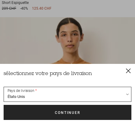
Short
Espiguette
209 CHF
-40%
125.40 CHF
sélectionnez votre pays de livraison
Pays de livraison