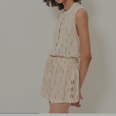
1
2
3