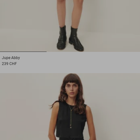
1
2
3
Jupe
Abby
239 CHF