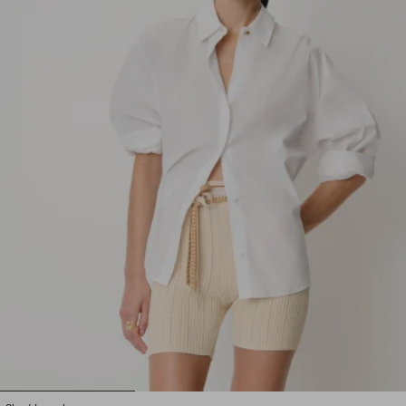
1
2
3