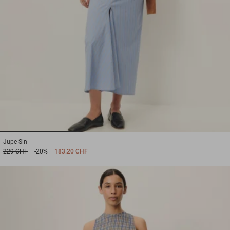
1
2
3
Jupe
Sin
229 CHF
-20%
183.20 CHF