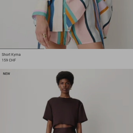
1
2
3
Short
Kyma
159 CHF
NEW