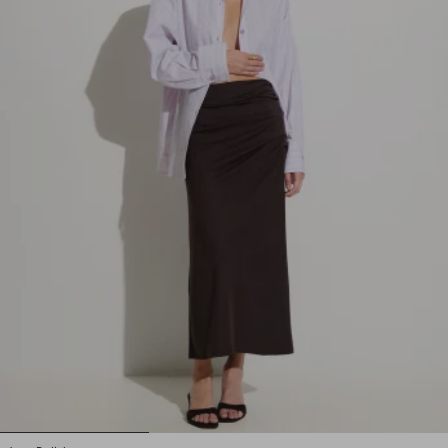
1
2
3