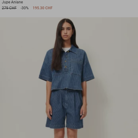
Jupe
Aniane
279 CHF
-30%
195.30 CHF