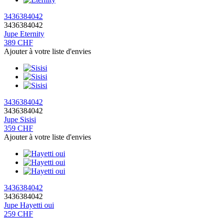
34
36
38
40
42
34
36
38
40
42
Jupe
Eternity
389 CHF
Ajouter à votre liste d'envies
34
36
38
40
42
34
36
38
40
42
Jupe
Sisisi
359 CHF
Ajouter à votre liste d'envies
34
36
38
40
42
34
36
38
40
42
Jupe
Hayetti oui
259 CHF