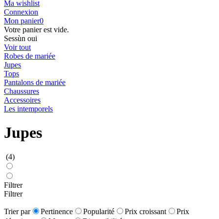
Ma wishlist
Connexion
Mon panier
0
Votre panier est vide.
Sessùn oui
Voir tout
Robes de mariée
Jupes
Tops
Pantalons de mariée
Chaussures
Accessoires
Les intemporels
Jupes
(4)
Filtrer
Filtrer
Trier par
Pertinence
Popularité
Prix croissant
Prix