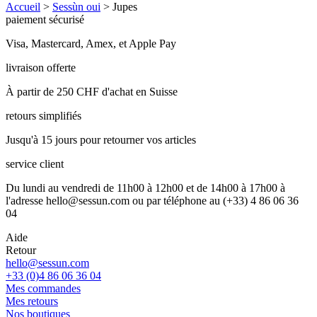
Accueil
>
Sessùn oui
>
Jupes
paiement sécurisé
Visa, Mastercard, Amex, et Apple Pay
livraison offerte
À partir de 250 CHF d'achat en Suisse
retours simplifiés
Jusqu'à 15 jours pour retourner vos articles
service client
Du lundi au vendredi de 11h00 à 12h00 et de 14h00 à 17h00 à
l'adresse hello@sessun.com ou par téléphone au (+33) 4 86 06 36
04
Aide
Retour
hello@sessun.com
+33 (0)4 86 06 36 04
Mes commandes
Mes retours
Nos boutiques