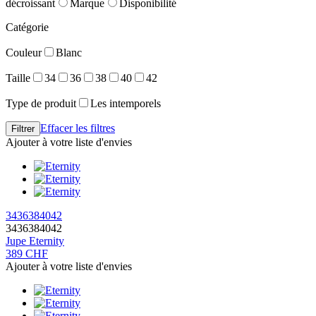
décroissant
Marque
Disponibilité
Catégorie
Couleur
Blanc
Taille
34
36
38
40
42
Type de produit
Les intemporels
Effacer les filtres
Ajouter à votre liste d'envies
34
36
38
40
42
34
36
38
40
42
Jupe
Eternity
389 CHF
Ajouter à votre liste d'envies