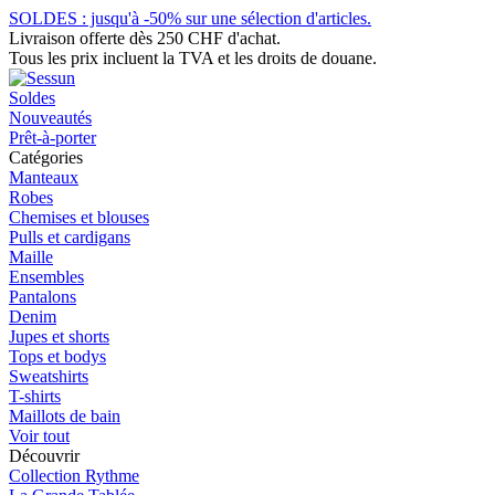
SOLDES : jusqu'à -50% sur une sélection d'articles.
Livraison offerte dès 250 CHF d'achat.
Tous les prix incluent la TVA et les droits de douane.
Soldes
Nouveautés
Prêt-à-porter
Catégories
Manteaux
Robes
Chemises et blouses
Pulls et cardigans
Maille
Ensembles
Pantalons
Denim
Jupes et shorts
Tops et bodys
Sweatshirts
T-shirts
Maillots de bain
Voir tout
Découvrir
Collection Rythme