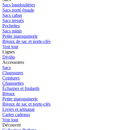
Sacs bandoulières
Sacs porté épaule
Sacs cabas
Sacs tressés
Pochettes
Sacs minis
Petite maroquinerie
Bijoux de sac et porte-clés
Voir tout
Lignes
Divilio
Accessoires
Sacs
Chaussures
Ceintures
Chaussettes
Écharpes et foulards
Bijoux
Petite maroquinerie
Bijoux de sac et porte-clés
Livres et artisanat
Cartes cadeaux
Voir tout
Découvrir