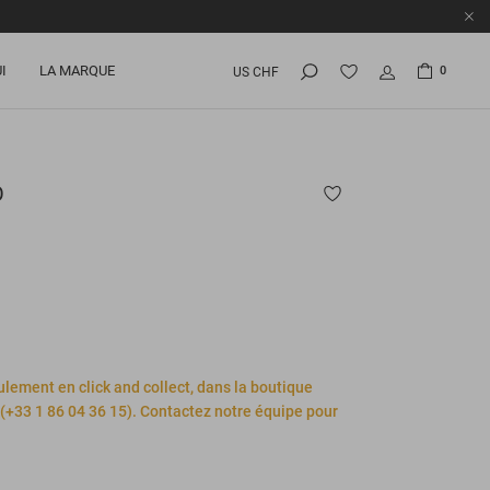
I
LA MARQUE
0
US CHF
O
ulement en click and collect, dans la boutique
+33 1 86 04 36 15). Contactez notre équipe pour