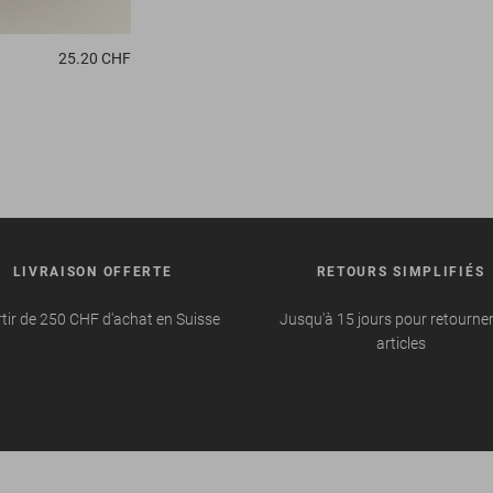
25.20 CHF
LIVRAISON OFFERTE
RETOURS SIMPLIFIÉS
tir de 250 CHF d'achat en Suisse
Jusqu'à 15 jours pour retourne
articles