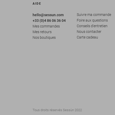
AIDE
Suivre ma commande
hello@sessun.com
Foire aux questions
+33 (0)4 86 06 36 04
Conseils d'entretien
Mes commandes
Nous contacter
Mes retours
Carte cadeau
Nos boutiques
Tous droits réservés Sessùn 2022