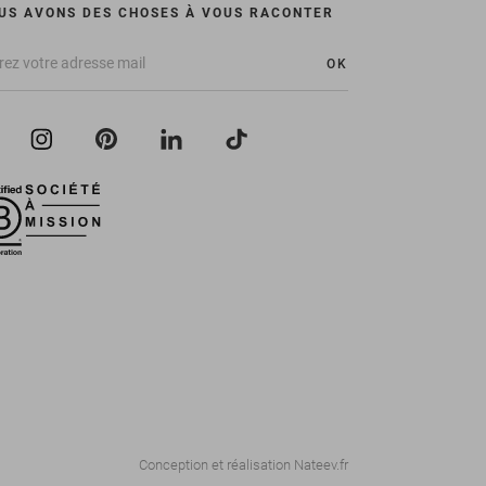
US AVONS DES CHOSES À VOUS RACONTER
OK
Conception et réalisation
Nateev.fr