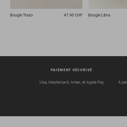
Bougie
Trazo
47.90 CHF
Bougie
Libra
PAIEMENT SÉCURISÉ
Visa, Mastercard, Amex, et Apple Pay
À par