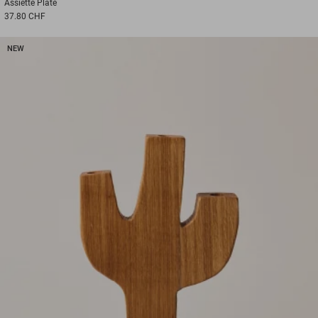
Assiette
Plate
37.80 CHF
NEW