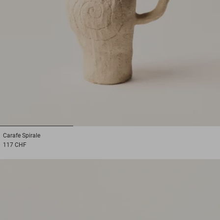
1
2
3
Carafe
Spirale
117 CHF