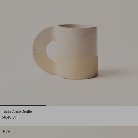
1
2
3
Tasse
Anse Oreille
50.40 CHF
NEW