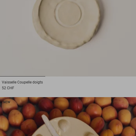
1
2
3
Vaisselle
Coupelle doigts
52 CHF
NEW