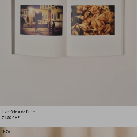
1
2
3
Livre
Odeur de l'inde
71.50 CHF
NEW