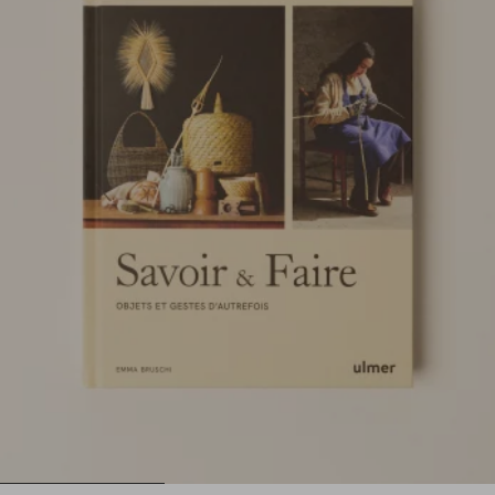
1
2
3