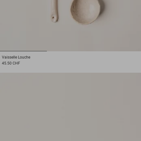
1
2
3
Vaisselle
Louche
45.50 CHF