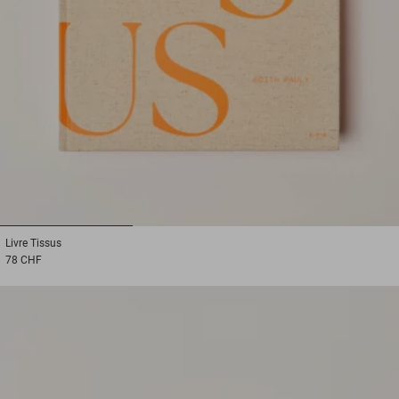
1
2
3
Livre
Tissus
78 CHF