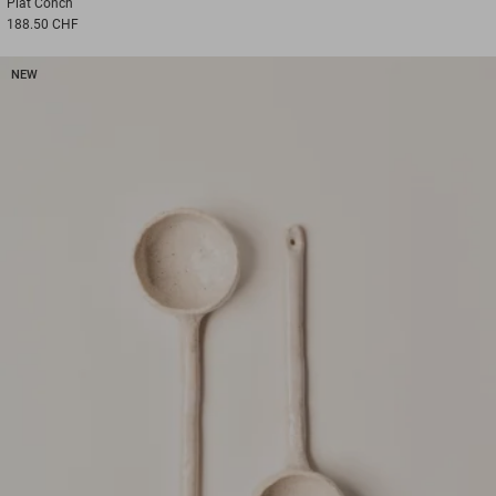
Plat
Conch
188.50 CHF
NEW