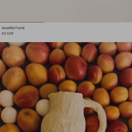
1
2
3
Assiette
Fumé
65 CHF
NEW