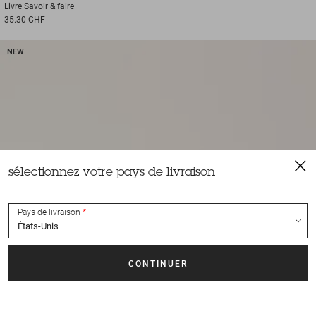
Livre
Savoir & faire
35.30 CHF
NEW
sélectionnez votre pays de livraison
Pays de livraison