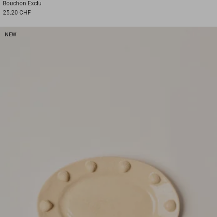
Bouchon
Exclu
25.20 CHF
NEW