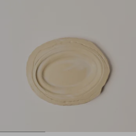
1
2
3