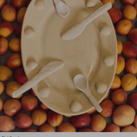
1
2
3