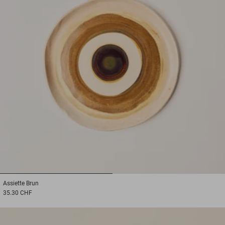
1
2
Assiette
Brun
35.30 CHF