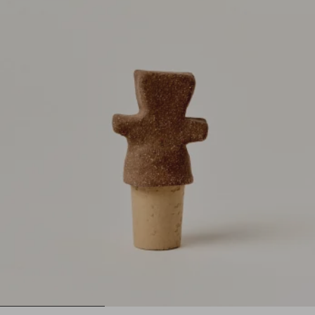
1
2
3