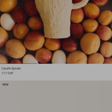
1
2
3
Carafe
Spirale
117 CHF
NEW