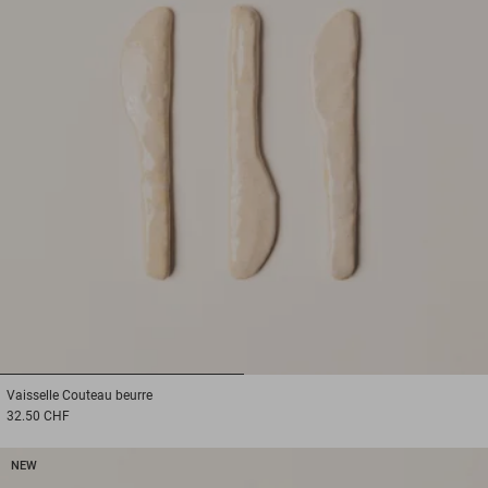
1
2
Vaisselle
Couteau beurre
32.50 CHF
NEW