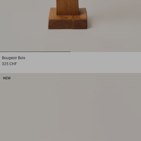
1
2
Bougeoir
Bois
325 CHF
NEW