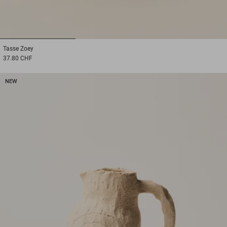
1
2
3
Tasse
Zoey
37.80 CHF
NEW