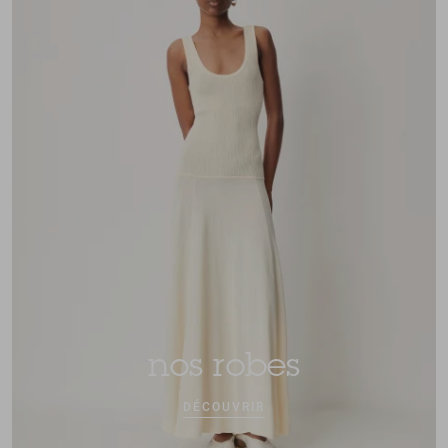
nos robes
DÉCOUVRIR