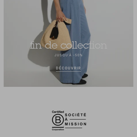
fin de collection
JUSQU'À -50%
DÉCOUVRIR