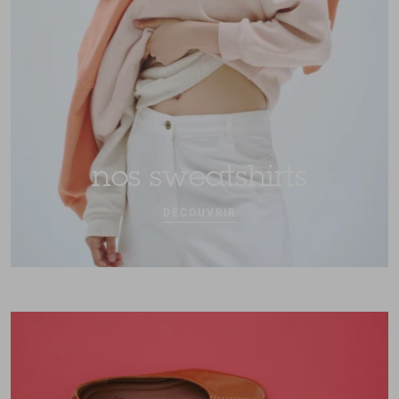
nos sweatshirts
DÉCOUVRIR