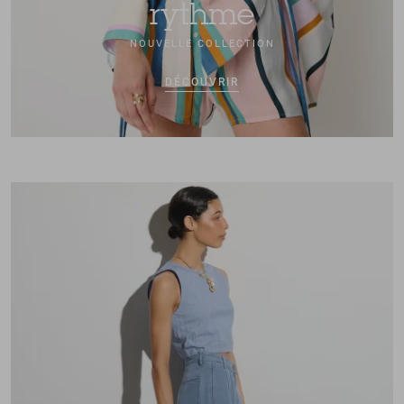
rythme
NOUVELLE COLLECTION
DÉCOUVRIR