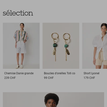
sélection
Chemise
Danie grande
Boucles d'oreilles
Toti co
Short
Lyonel
239 CHF
99 CHF
179 CHF