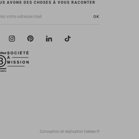
US AVONS DES CHOSES À VOUS RACONTER
OK
Conception et réalisation
Nateev.fr