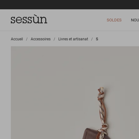
SOLDES
NOU
Accueil
>
Accessoires
>
Livres et artisanat
>
S