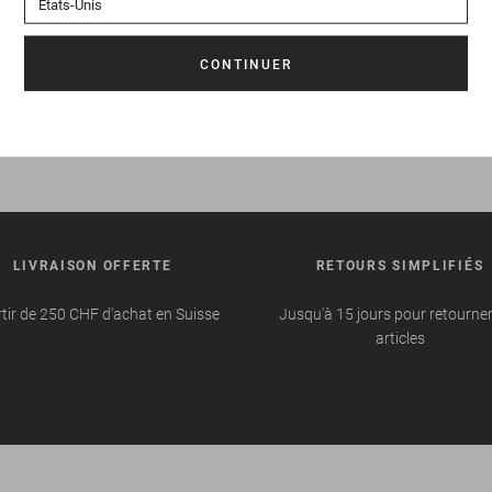
LIVRAISON OFFERTE
RETOURS SIMPLIFIÉS
tir de 250 CHF d'achat en Suisse
Jusqu'à 15 jours pour retourne
articles