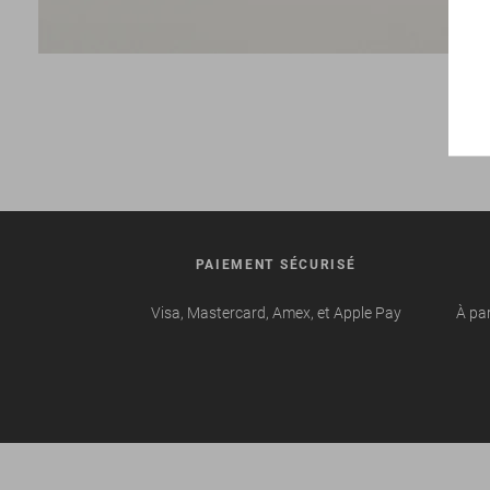
PAIEMENT SÉCURISÉ
Visa, Mastercard, Amex, et Apple Pay
À par