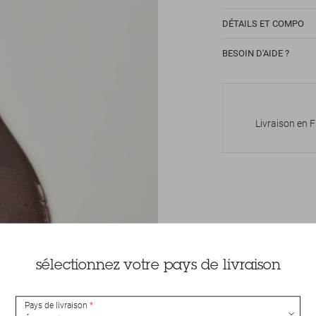
DÉTAILS ET COMPO
BESOIN D'AIDE ?
Livraison en 
sélectionnez votre pays de livraison
Pays de livraison