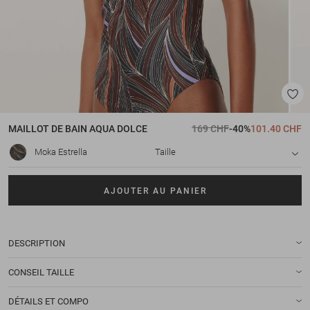
MAILLOT DE BAIN
AQUA DOLCE
169 CHF
-40%
101.40 CHF
Moka Estrella
Taille
AJOUTER AU PANIER
DESCRIPTION
CONSEIL TAILLE
DÉTAILS ET COMPO