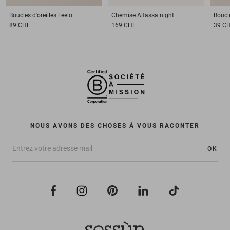
Boucles d'oreilles
Leelo
Chemise
Alfassa night
Boucle
89 CHF
169 CHF
39 C
NOUS AVONS DES CHOSES À VOUS RACONTER
OK