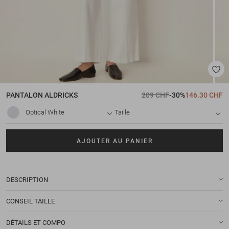
PANTALON
ALDRICKS
209 CHF
-30%
146.30 CHF
Optical White
Taille
AJOUTER AU PANIER
DESCRIPTION
CONSEIL TAILLE
DÉTAILS ET COMPO