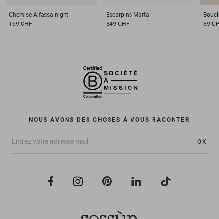
Chemise
Alfassa night
Escarpins
Marta
Boucle
169 CHF
349 CHF
89 C
NOUS AVONS DES CHOSES À VOUS RACONTER
OK