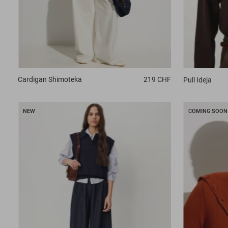
Cardigan
Shimoteka
219 CHF
Pull
Ideja
NEW
COMING SOON