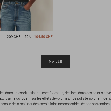
209 CHF
-50%
104.50 CHF
MAILLE
llés dans un esprit artisanal cher à Sessùn, déclinés dans des coloris dév
exclusivité ou jouant sur les effets de volumes, nos pulls témoignent de n
amour de la maille et des savoir-faire incomparables de nos partenaires.