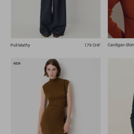
Cardigan
Shi
Pull
Mathy
179 CHF
NEW