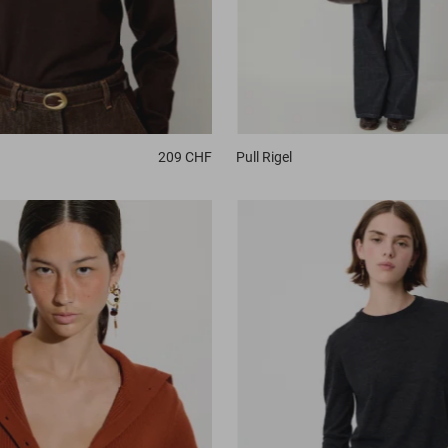
209 CHF
Pull
Rigel