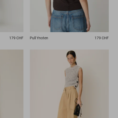
179 CHF
Pull
Ynoten
179 CHF