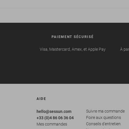
PAIEMENT SÉCURISÉ
Visa, Mastercard, Amex, et Apple Pay
À par
AIDE
Suivre ma commande
hello@sessun.com
Foire aux questions
+33 (0)4 86 06 36 04
Conseils d'entretien
Mes commandes