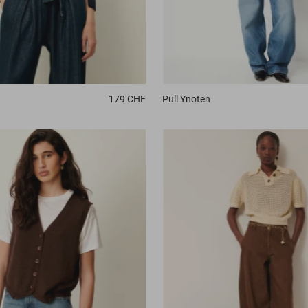
179 CHF
Pull
Ynoten