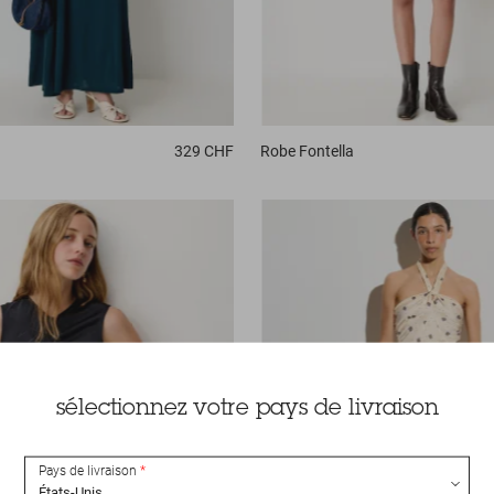
329 CHF
Robe
Fontella
sélectionnez votre pays de livraison
Pays de livraison