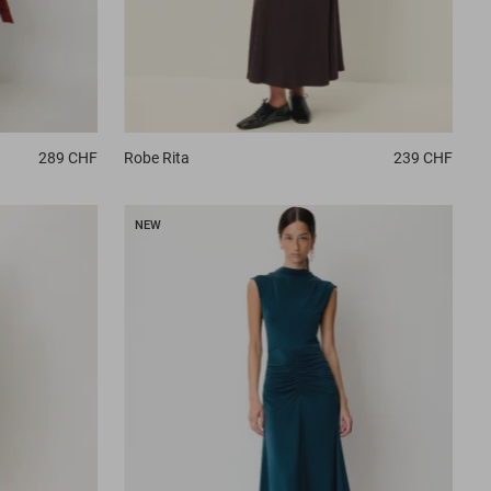
289 CHF
Robe
Rita
239 CHF
NEW