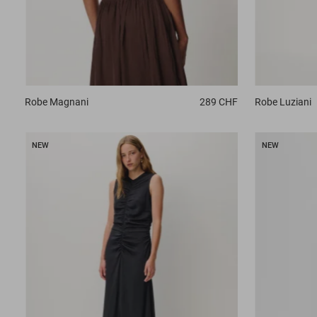
Robe
Magnani
289 CHF
Robe
Luziani
NEW
NEW