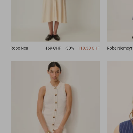
Robe
Nea
169 CHF
-30%
118.30 CHF
Robe
Niemeyr