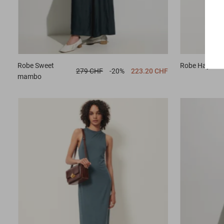
Robe
Sweet
Robe
Haywor
279 CHF
-20%
223.20 CHF
mambo