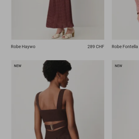
Robe
Haywo
289 CHF
Robe
Fontella
NEW
NEW