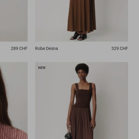
289 CHF
Robe
Desna
329 CHF
NEW