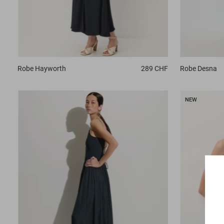
Robe
Hayworth
289 CHF
Robe
Desna
NEW