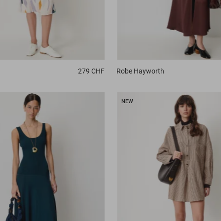
279 CHF
Robe
Hayworth
NEW