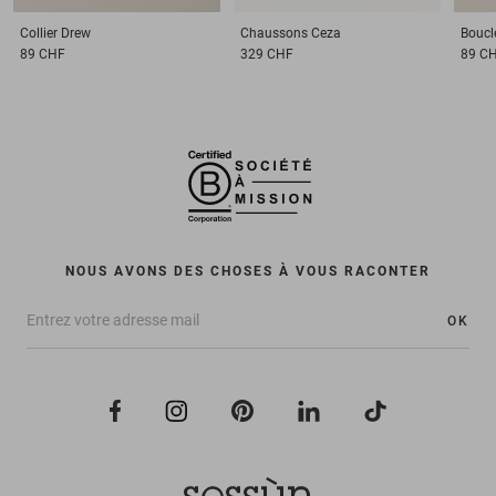
Collier
Drew
Chaussons
Ceza
Boucle
89 CHF
329 CHF
89 C
NOUS AVONS DES CHOSES À VOUS RACONTER
OK