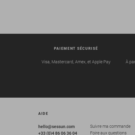
PAIEMENT SÉCURISÉ
Visa, Mastercard, Amex, et Apple Pay
À par
AIDE
Suivre ma commande
hello@sessun.com
Foire aux questions
+33 (0)4 86 06 36 04