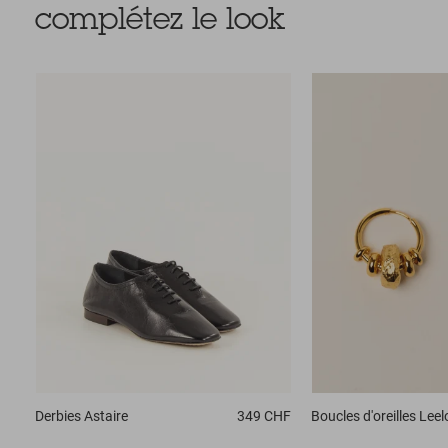
complétez le look
Derbies
Astaire
349 CHF
Boucles d'oreilles
Leel