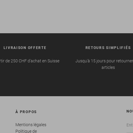
LIVRAISON OFFERTE
RETOURS SIMPLIFIÉS
tir de 250 CHF d'achat en Suisse
Jusqu'à 15 jours pour retourne
articles
NO
À PROPOS
Mentions légales
Politique de