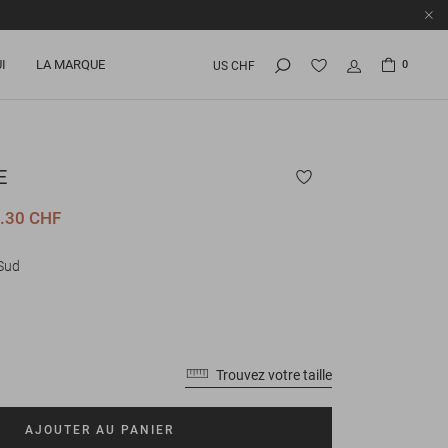
I
LA MARQUE
0
US CHF
E
.30 CHF
-Sud
Trouvez votre taille
AJOUTER AU PANIER