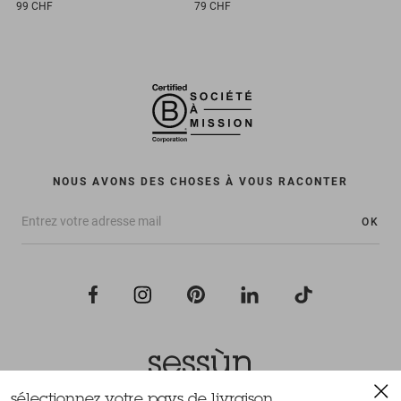
99 CHF
79 CHF
NOUS AVONS DES CHOSES À VOUS RACONTER
OK
sélectionnez votre pays de livraison