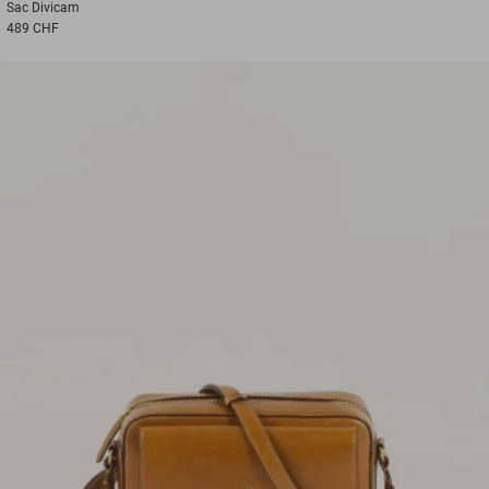
Sac
Divicam
489 CHF