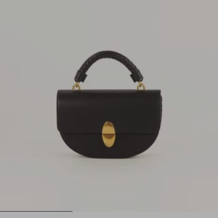
1
2
3