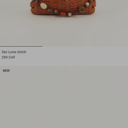
1
2
3
Sac
Luna clutch
299 CHF
NEW