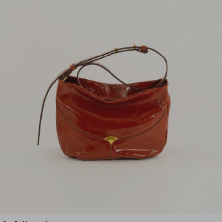
1
2
3