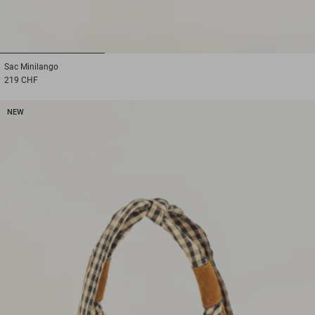
1
2
3
Sac
Minilango
219 CHF
NEW