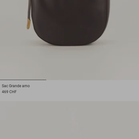
1
2
3
Sac
Grande amo
469 CHF