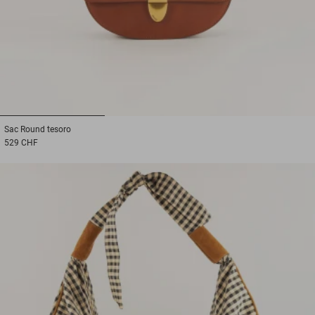
1
2
3
Sac
Round tesoro
529 CHF