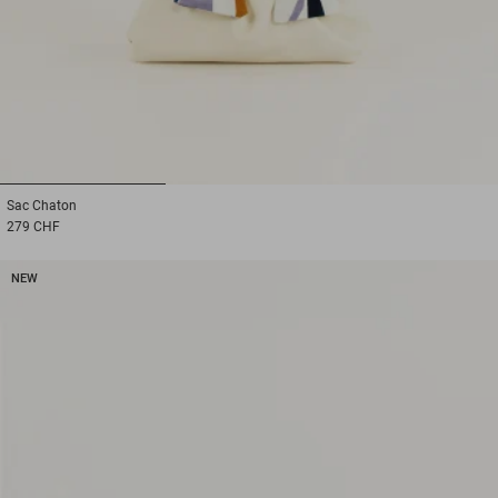
1
2
3
Sac
Chaton
279 CHF
NEW