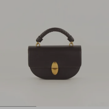
1
2
3