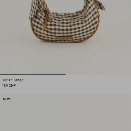
1
2
Sac
Titi lango
189 CHF
NEW