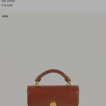
Sac
Divine
219 CHF
NEW