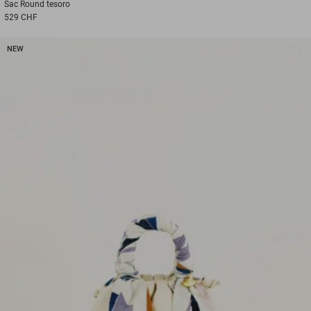
Sac
Round tesoro
529 CHF
NEW