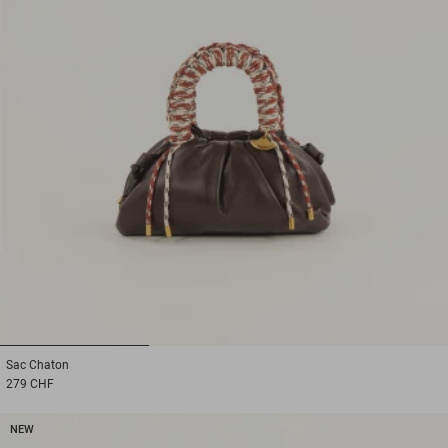
1
2
3
Sac
Chaton
279 CHF
NEW