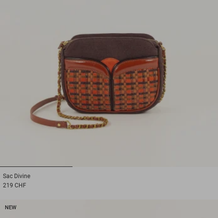
1
2
3
Sac
Divine
219 CHF
NEW