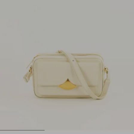
1
2
3