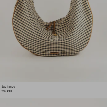
1
2
3
Sac
Ilango
239 CHF