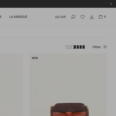
I
LA MARQUE
0
US CHF
Filtrer
NEW