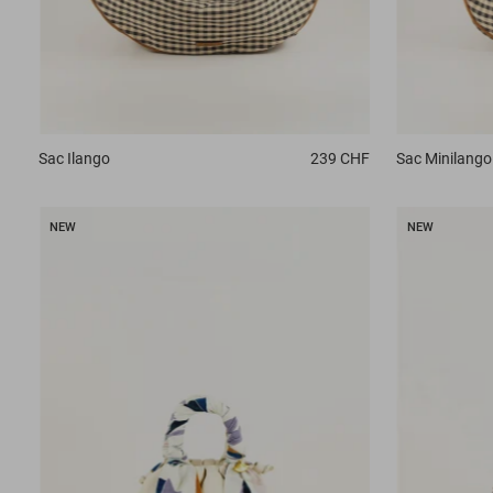
Sac
Ilango
239 CHF
Sac
Minilango
NEW
NEW