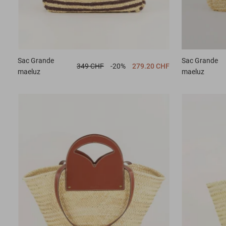
Sac
Grande
Sac
Grande
349 CHF
-20%
279.20 CHF
maeluz
maeluz