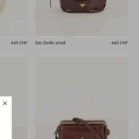
449 CHF
Sac
Divilio small
449 CHF