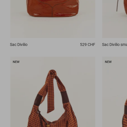
Sac
Divilio
529 CHF
Sac
Divilio sma
NEW
NEW