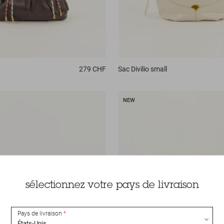
279 CHF
Sac
Divilio small
NEW
sélectionnez votre pays de livraison
Pays de livraison