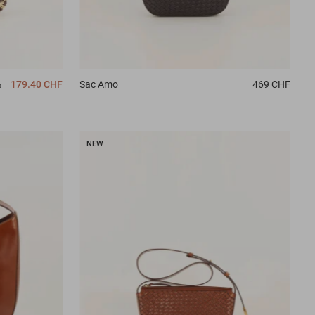
%
179.40 CHF
Sac
Amo
469 CHF
NEW