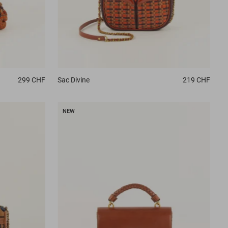
299 CHF
Sac
Divine
219 CHF
NEW