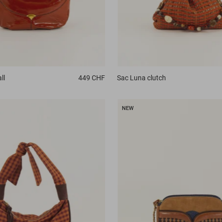
ll
449 CHF
Sac
Luna clutch
NEW