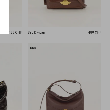
489 CHF
Sac
Divicam
489 CHF
NEW