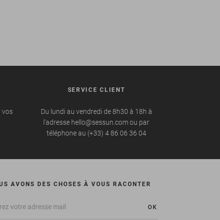
SERVICE CLIENT
r vos
Du lundi au vendredi de 8h30 à 18h à
l'adresse hello@sessun.com ou par
téléphone au (+33) 4 86 06 36 04
US AVONS DES CHOSES À VOUS RACONTER
OK