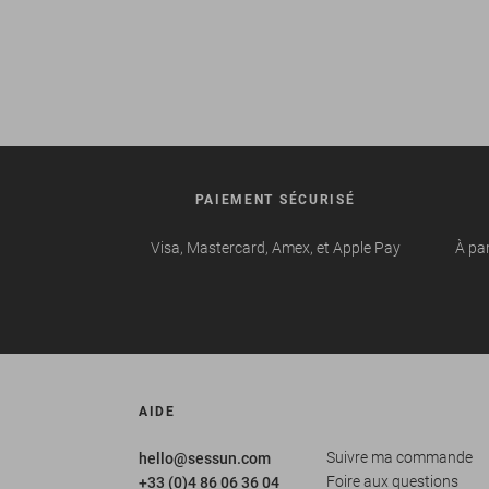
PAIEMENT SÉCURISÉ
Visa, Mastercard, Amex, et Apple Pay
À par
AIDE
Suivre ma commande
hello@sessun.com
Foire aux questions
+33 (0)4 86 06 36 04