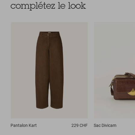
complétez le look
Pantalon
Kart
229 CHF
Sac
Divicam