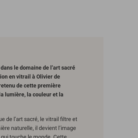
ans le domaine de l’art sacré
on en vitrail à Olivier de
 retenu de cette première
a lumière, la couleur et la
de l’art sacré, le vitrail filtre et
ère naturelle, il devient l’image
e qui touche le monde. Cette