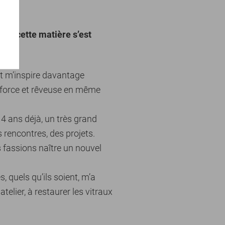
ec cette matière s’est
t m’inspire davantage
de force et rêveuse en même
 14 ans déjà, un très grand
s rencontres, des projets.
s fassions naître un nouvel
s, quels qu’ils soient, m’a
telier, à restaurer les vitraux