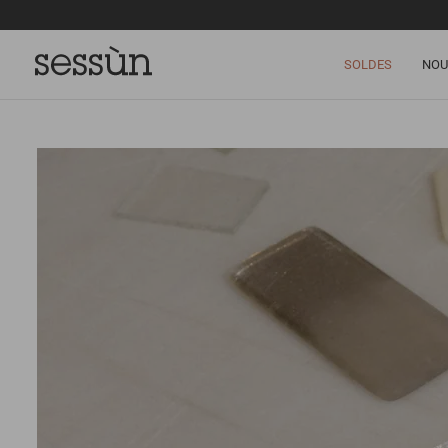
SOLDES
NOU