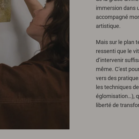
immersion dans un
accompagné mon
artistique.
Mais sur le plan t
ressenti que le vi
d’intervenir suffi
même. C’est pour
vers des pratique
les techniques de 
églomisation…), q
liberté de transf