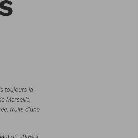
IS
is toujours la
de Marseille,
ée, fruits d’une
lant un univers