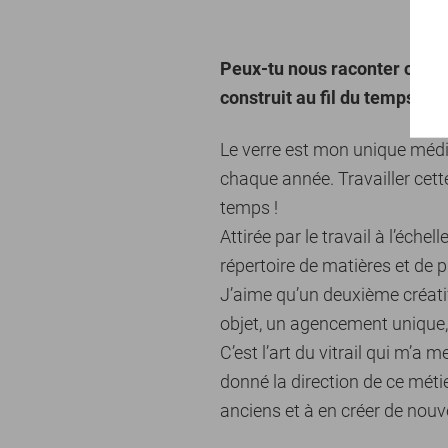
Peux-tu nous raconter comme
construit au fil du temps ?
Le verre est mon unique médi
chaque année. Travailler cett
temps !
Attirée par le travail à l’éche
répertoire de matières et de p
J’aime qu’un deuxième créatif
objet, un agencement unique,
C’est l’art du vitrail qui m’a 
donné la direction de ce métie
anciens et à en créer de nou