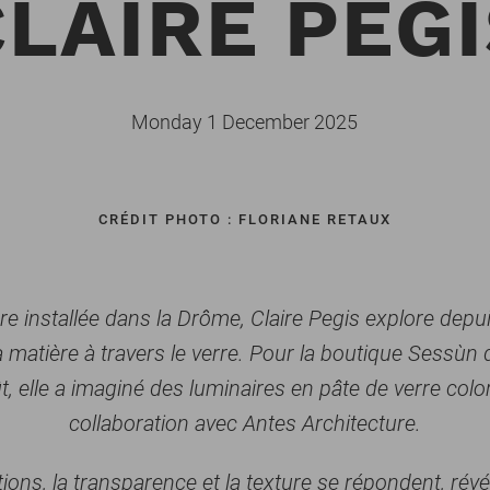
LAIRE PEG
Monday 1 December 2025
CRÉDIT PHOTO : FLORIANE RETAUX
ère installée dans la Drôme, Claire Pegis explore depu
a matière à travers le verre. Pour la boutique Sessùn 
, elle a imaginé des luminaires en pâte de verre color
collaboration avec Antes Architecture.
ions, la transparence et la texture se répondent, révé