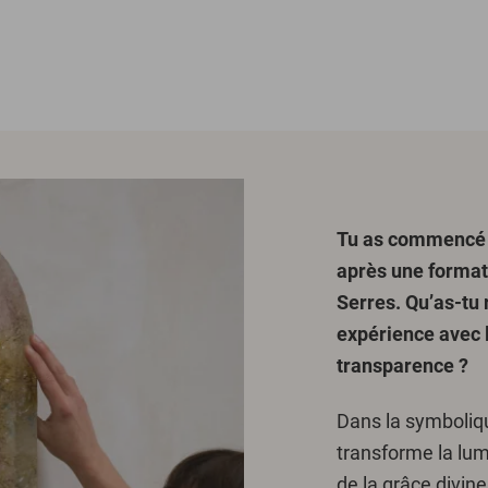
Tu as commencé d
après une formati
Serres. Qu’as-tu
expérience avec l
transparence ?
Dans la symbolique 
transforme la lumi
de la grâce divin