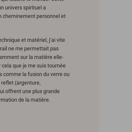
 univers spirituel a
 cheminement personnel et
echnique et matériel, j’ai vite
trail ne me permettait pas
samment sur la matière elle-
 cela que je me suis tournée
s comme la fusion du verre ou
reflet (argenture,
ui offrent une plus grande
ormation de la matière.